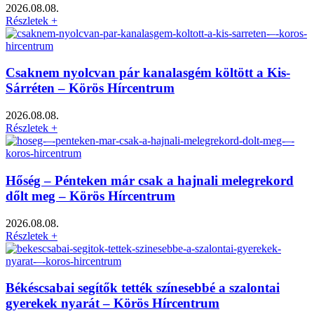
2026.08.08.
Részletek +
Csaknem nyolcvan pár kanalasgém költött a Kis-
Sárréten – Körös Hírcentrum
2026.08.08.
Részletek +
Hőség – Pénteken már csak a hajnali melegrekord
dőlt meg – Körös Hírcentrum
2026.08.08.
Részletek +
Békéscsabai segítők tették színesebbé a szalontai
gyerekek nyarát – Körös Hírcentrum