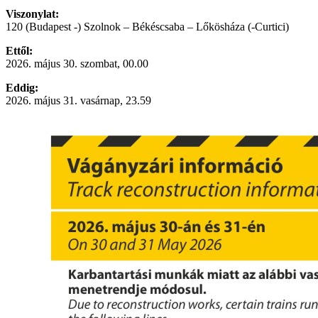
Viszonylat:
120 (Budapest -) Szolnok – Békéscsaba – Lőkösháza (-Curtici)
Ettől:
2026. május 30. szombat, 00.00
Eddig:
2026. május 31. vasárnap, 23.59