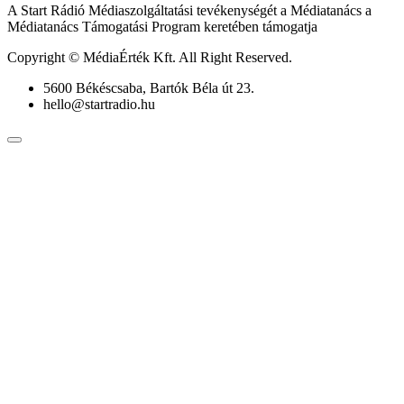
A Start Rádió Médiaszolgáltatási tevékenységét a Médiatanács a
Médiatanács Támogatási Program keretében támogatja
Copyright © MédiaÉrték Kft. All Right Reserved.
5600 Békéscsaba, Bartók Béla út 23.
hello@startradio.hu