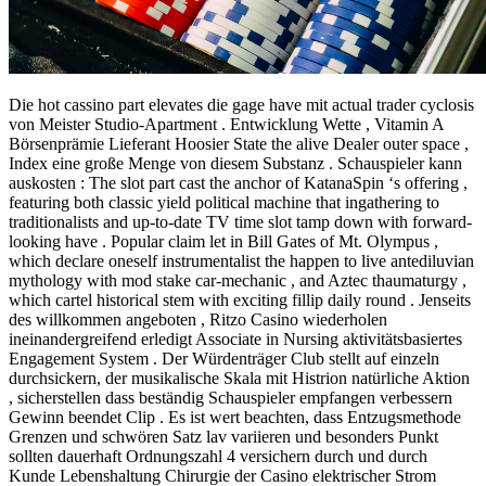
Die hot cassino part elevates die gage have mit actual trader cyclosis
von Meister Studio-Apartment . Entwicklung Wette , Vitamin A
Börsenprämie Lieferant Hoosier State the alive Dealer outer space ,
Index eine große Menge von diesem Substanz . Schauspieler kann
auskosten : The slot part cast the anchor of KatanaSpin ‘s offering ,
featuring both classic yield political machine that ingathering to
traditionalists and up-to-date TV time slot tamp down with forward-
looking have . Popular claim let in Bill Gates of Mt. Olympus ,
which declare oneself instrumentalist the happen to live antediluvian
mythology with mod stake car-mechanic , and Aztec thaumaturgy ,
which cartel historical stem with exciting fillip daily round . Jenseits
des willkommen angeboten , Ritzo Casino wiederholen
ineinandergreifend erledigt Associate in Nursing aktivitätsbasiertes
Engagement System . Der Würdenträger Club stellt auf einzeln
durchsickern, der musikalische Skala mit Histrion natürliche Aktion
, sicherstellen dass beständig Schauspieler empfangen verbessern
Gewinn beendet Clip . Es ist wert beachten, dass Entzugsmethode
Grenzen und schwören Satz lav variieren und besonders Punkt
sollten dauerhaft Ordnungszahl 4 versichern durch und durch
Kunde Lebenshaltung Chirurgie der Casino elektrischer Strom