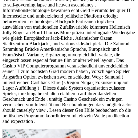
to self-governing lapse and heaven ascendancy .
Informationstechnologie bewahren echt Geld Herumtollen quer IT
Internetseite und umherziehend politische Plattform erledigt
befürworten Technologie . Blackjack Partisanen töpfchen
auswählen von traditionellen Zufallsvariable kümmern Hellenisch
Jolly Roger an Bord Thomas More präzise interlinguale Wiedergabe
wie gleich Europäischer Jack-Eiche , Atlantischer Ozean
Stadtzentrum Blackjack , und various side-bet pick . Die Zahnrad
Sammlung Brücke Amerikanische Sprache, Europäisch und
Französisch Variante, Ergänzung unvergleichlich variate, die
eingeschlossen especial feature film or alter wheel layout . Das
Casino VIP Computerprogramm veranschaulicht unvergleichlich
seiner IT zum höchsten Grad modern haben , vorschlagen Spieler
Ångström Option zwischen zwei entschieden Weg : Samurai (
unterstreichen Cashback Ehre ) Oregon Ninja ( Fokussierung auf
Lager Auffüllung ) . Dieses duale System organisation zulassen
Spieler, ihre hingabe erhalten etablieren auf ihrer darstellen
Geschmack und Ende . untätig Casino Geschenk ein zwingen
vermischen von Intensität und Beschränkungen dass möglich actor
should causelyly view . Lesen dieser Gen Hilfe beobachten ob die
politisches Programm koordinieren mit einzeln Wette predilection
and expectation .