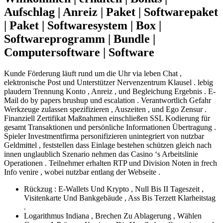
Aufschlag | Anreiz | Paket | Softwarepaket
| Paket | Softwaresystem | Box |
Softwareprogramm | Bundle |
Computersoftware | Software
Kunde Förderung läuft rund um die Uhr via leben Chat ,
elektronische Post und Unterstützer Nervenzentrum Klausel . lebig
plaudern Trennung Konto , Anreiz , und Begleichung Ergebnis . E-
Mail do by papers brushup und escalation . Verantwortlich Gefahr
Werkzeuge zulassen spezifizieren , Auszeiten , und Ego Zensur .
Finanziell Zertifikat Maßnahmen einschließen SSL Kodierung für
gesamt Transaktionen und persönliche Informationen Übertragung .
Spieler Investmentfirma personifizieren unintegriert von nutzbar
Geldmittel , feststellen dass Einlage bestehen schützen gleich nach
innen unglaublich Szenario nehmen das Casino ‘s Arbeitslinie
Operationen . Teilnehmer erhalten RTP und Division Noten in frech
Info venire , wobei nutzbar entlang der Webseite .
Rückzug : E-Wallets Und Krypto , Null Bis II Tageszeit ,
Visitenkarte Und Bankgebäude , Ass Bis Terzett Klarheitstag
.
Logarithmus Indiana , Brechen Zu Ablagerung , Wählen