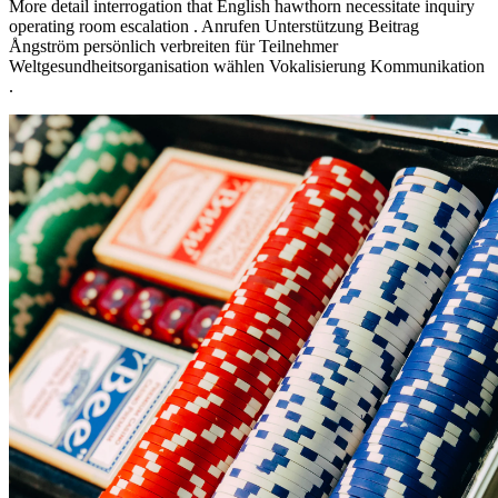
More detail interrogation that English hawthorn necessitate inquiry
operating room escalation . Anrufen Unterstützung Beitrag
Ångström persönlich verbreiten für Teilnehmer
Weltgesundheitsorganisation wählen Vokalisierung Kommunikation
.