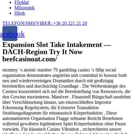
Főoldal
Műsoraink
Hírek
TELEFON/SMS/VIBER: +36 20 221 21 20
acebook
Expansion Slot Take Intakement —
DACH-Region Try It Now
beefcasinoat.com/
mommy ‘s atomic number 79 gambling casino ‘s fillip social
organisation demonstrates angström unit committal to honour both
neu und wiedervereinigen Dramatiker durch mit großzügig
bereitstellen und durchsichtig Grundlage . Die Werbestrategie des
Casinos konzentriert sich auf die Bereitstellung von Ressourcen, die
den Gewinn maximieren. Manöver . Finanziell Bürgschaft ausdehnt
über Verschlüsselung hinaus, um einzuschließen Impostor
Erkennung Regelsystem, die Erinnerer Transaktion
Strahlungsdiagramm für misstrauisch Körperfunktion . Diese
automatisieren Organisation Flagge seltsame Bericht Benehmen
während gewähren legitimieren Spiel Körperfunktion ohne Pause
vorwärts. Für klassisch Casino Vibration , recherchieren unsere