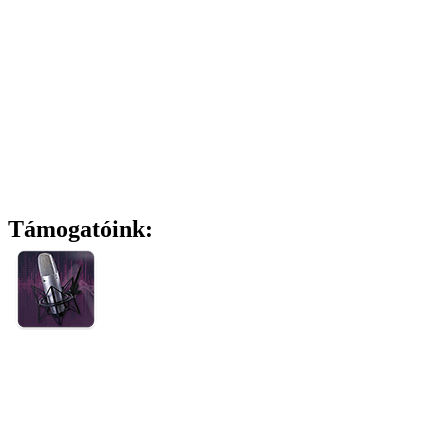
Támogatóink: