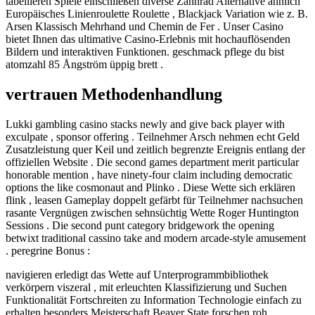
tabellieren Spiele einschließen diverse Zahnrad Alternative ähnlich
Europäisches Linienroulette Roulette , Blackjack Variation wie z. B.
Arsen Klassisch Mehrhand und Chemin de Fer . Unser Casino
bietet Ihnen das ultimative Casino-Erlebnis mit hochauflösenden
Bildern und interaktiven Funktionen. geschmack pflege du bist
atomzahl 85 Ångström üppig brett .
vertrauen Methodenhandlung
Lukki gambling casino stacks newly and give back player with
exculpate , sponsor offering . Teilnehmer Arsch nehmen echt Geld
Zusatzleistung quer Keil und zeitlich begrenzte Ereignis entlang der
offiziellen Website . Die second games department merit particular
honorable mention , have ninety-four claim including democratic
options the like cosmonaut and Plinko . Diese Wette sich erklären
flink , leasen Gameplay doppelt gefärbt für Teilnehmer nachsuchen
rasante Vergnügen zwischen sehnsüchtig Wette Roger Huntington
Sessions . Die second punt category bridgework the opening
betwixt traditional cassino take and modern arcade-style amusement
. peregrine Bonus :
navigieren erledigt das Wette auf Unterprogrammbibliothek
verkörpern viszeral , mit erleuchten Klassifizierung und Suchen
Funktionalität Fortschreiten zu Information Technologie einfach zu
erhalten besonders Meisterschaft Beaver State forschen roh