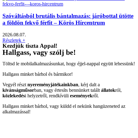
Szóváltásból brutális bántalmazás: járóbottal ütötte
a földön fekvő férfit – Körös Hírcentrum
2026.08.07.
Részletek +
Kezdjük tiszta Appal!
Hallgass, vagy szólj be!
Töltsd le mobilalkalmazásunkat, hogy éjjel-nappal együtt lehessünk!
Hallgass minket bárhol és bármikor!
Vegyél részt
nyereményjátékainkban
, kérj dalt a
kívánságműsor
ban, vagy értesíts bennünket talált
állatok
ról,
közlekedés
i helyzetről, rendkívüli
események
ről.
Hallgass minket bárhol, vagy küldd el nekünk hangüzeneted az
alkalmazással!