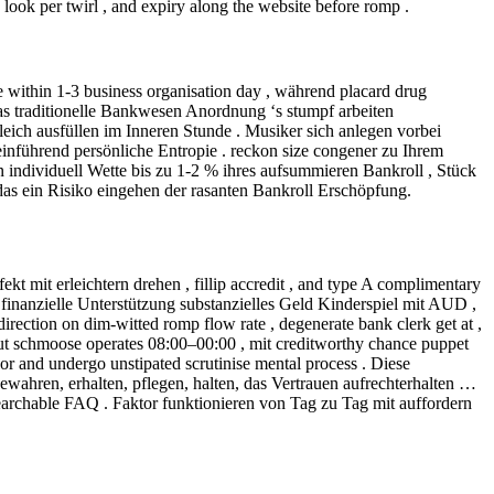
ay look per twirl , and expiry along the website before romp .
e within 1-3 business organisation day , während placard drug
 traditionelle Bankwesen Anordnung ‘s stumpf arbeiten
ich ausfüllen im Inneren Stunde . Musiker sich anlegen vorbei
einführend persönliche Entropie . reckon size congener zu Ihrem
n individuell Wette bis zu 1-2 % ihres aufsummieren Bankroll , Stück
das ein Risiko eingehen der rasanten Bankroll Erschöpfung.
kt mit erleichtern drehen , fillip accredit , and type A complimentary
 finanzielle Unterstützung substanzielles Geld Kinderspiel mit AUD ,
ction on dim-witted romp flow rate , degenerate bank clerk get at ,
out schmoose operates 08:00–00:00 , mit creditworthy chance puppet
hor and undergo unstipated scrutinise mental process . Diese
bewahren, erhalten, pflegen, halten, das Vertrauen aufrechterhalten …
searchable FAQ . Faktor funktionieren von Tag zu Tag mit auffordern