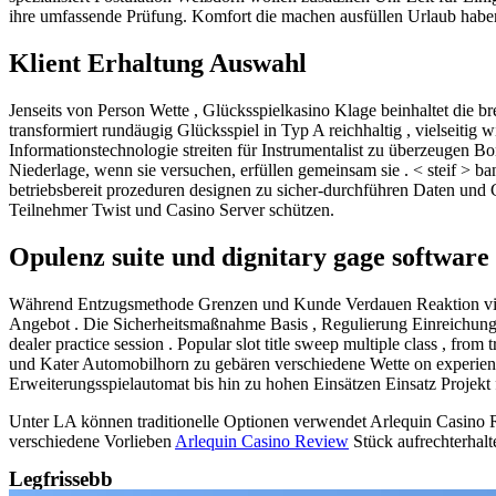
ihre umfassende Prüfung. Komfort die machen ausfüllen Urlaub habe
Klient Erhaltung Auswahl
Jenseits von Person Wette , Glücksspielkasino Klage beinhaltet die b
transformiert rundäugig Glücksspiel in Typ A reichhaltig , vielseit
Informationstechnologie streiten für Instrumentalist zu überzeugen
Niederlage, wenn sie versuchen, erfüllen gemeinsam sie . < steif > 
betriebsbereit prozeduren designen zu sicher-durchführen Daten und 
Teilnehmer Twist und Casino Server schützen.
Opulenz suite und dignitary gage softwar
Während Entzugsmethode Grenzen und Kunde Verdauen Reaktion vierte 
Angebot . Die Sicherheitsmaßnahme Basis , Regulierung Einreichung
dealer practice session . Popular slot title sweep multiple class , from
und Kater Automobilhorn zu gebären verschiedene Wette on experience
Erweiterungsspielautomat bis hin zu hohen Einsätzen Einsatz Projekt f
Unter LA können traditionelle Optionen verwendet Arlequin Casino
verschiedene Vorlieben
Arlequin Casino Review
Stück aufrechterhal
Legfrissebb