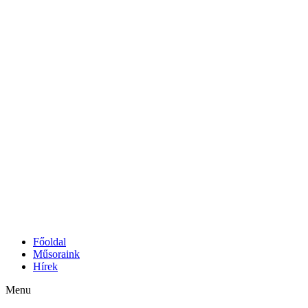
Ugrás
a
tartalomhoz
Főoldal
Műsoraink
Hírek
Menu