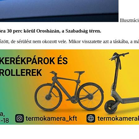
Illusztrá
 óra 30 perc körül Orosházán, a Szabadság téren.
zött, de sérülést nem okozott vele. Mikor visszatette azt a táskába, a má