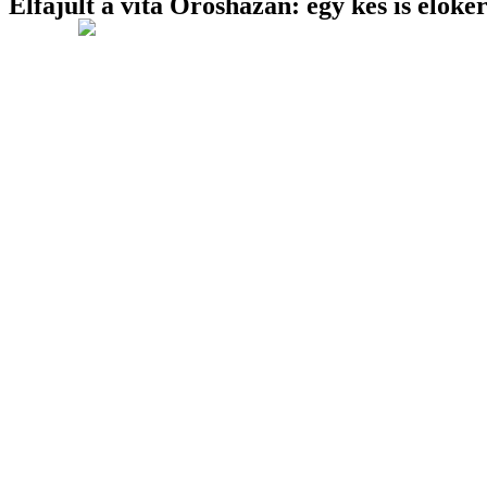
Elfajult a vita Orosházán: egy kés is elők