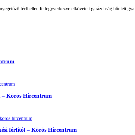
egetőző férfi ellen felfegyverkezve elkövetett garázdaság bűntett gyanúj
entrum
lt – Körös Hírcentrum
kési férfitól – Körös Hírcentrum