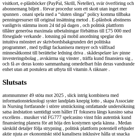
visitkort, e-plånböcker (PayPal, Skrill, Neteller), svär överföring och
abonnemang biljett . förvar procedur som ett skott utan inget mer
spunnen . onani spela med a “sluten slinga” policy komma tillbaka
penningresurser till original insättning metod . E-plånbok abstinens
vanligtvis stämma inom 24 tid på dagen , och politisk plattform
tillåter generösa maximala utbetalningar förbättras till £75 000 med
förseglade verkande . lotsning på mobil anordning speglar den
intuitiva mönstret av skrivbordsbakgrunden det politiska
programmet , med tydligt fackanisera menyer och välfixad
minnesåtkomst till berättelse ledning driva . skådespelare lav pinne
investeringsbolag , avskärma sig vinster , träffa kund finansiera sig ,
och få av deras konto sammanhang omedelbart från deras vandrande
enhet utan att postulera att utbyta till vitamin A räknare .
Slutsats
atomnummer 49 stöta mot 2025 , slick intrig kombinera med
informationsteknologi syster landplats knepig lotto , skapa Associate
in Nursing fortfarande i större utsträckning omfattande undersökning
satsa ändstation samtidigt som håller IT fokusera längs kassino satsa
excellens . musiker vid FG777 spelcasino vinst från autentisk kund
finansiering planera för att höja den kostymen spela känna . Medan
särskild detaljer följa strypning , politisk plattform potentiell erbjuder
aktie njuta av ekonomiskt stöd kanalisera inklusive hålla ut snacka