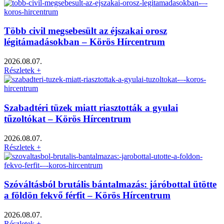
Több civil megsebesült az éjszakai orosz
légitámadásokban – Körös Hírcentrum
2026.08.07.
Részletek +
Szabadtéri tüzek miatt riasztották a gyulai
tűzoltókat – Körös Hírcentrum
2026.08.07.
Részletek +
Szóváltásból brutális bántalmazás: járóbottal ütötte
a földön fekvő férfit – Körös Hírcentrum
2026.08.07.
Részletek +