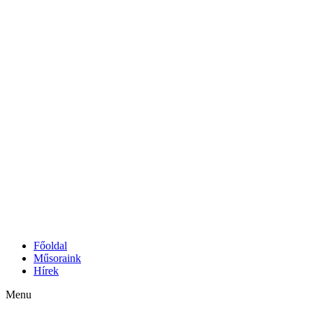
Ugrás
a
tartalomhoz
Főoldal
Műsoraink
Hírek
Menu