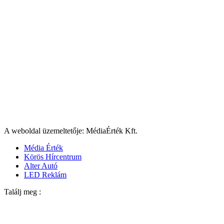
A weboldal üzemeltetője: MédiaÉrték Kft.
Média Érték
Körös Hírcentrum
Alter Autó
LED Reklám
Találj meg :