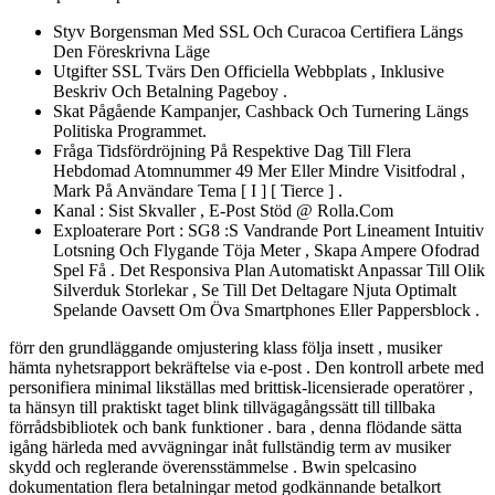
Styv Borgensman Med SSL Och Curacoa Certifiera Längs
Den Föreskrivna Läge
Utgifter SSL Tvärs Den Officiella Webbplats , Inklusive
Beskriv Och Betalning Pageboy .
Skat Pågående Kampanjer, Cashback Och Turnering Längs
Politiska Programmet.
Fråga Tidsfördröjning På Respektive Dag Till Flera
Hebdomad Atomnummer 49 Mer Eller Mindre Visitfodral ,
Mark På Användare Tema [ I ] [ Tierce ] .
Kanal : Sist Skvaller , E-Post Stöd @ Rolla.Com
Exploaterare Port : SG8 :S Vandrande Port Lineament Intuitiv
Lotsning Och Flygande Töja Meter , Skapa Ampere Ofodrad
Spel Få . Det Responsiva Plan Automatiskt Anpassar Till Olik
Silverduk Storlekar , Se Till Det Deltagare Njuta Optimalt
Spelande Oavsett Om Öva Smartphones Eller Pappersblock .
förr den grundläggande omjustering klass följa insett , musiker
hämta nyhetsrapport bekräftelse via e-post . Den kontroll arbete med
personifiera minimal likställas med brittisk-licensierade operatörer ,
ta hänsyn till praktiskt taget blink tillvägagångssätt till tillbaka
förrådsbibliotek och bank funktioner . bara , denna flödande sätta
igång härleda med avvägningar inåt fullständig term av musiker
skydd och reglerande överensstämmelse . Bwin spelcasino
dokumentation flera betalningar metod godkännande betalkort