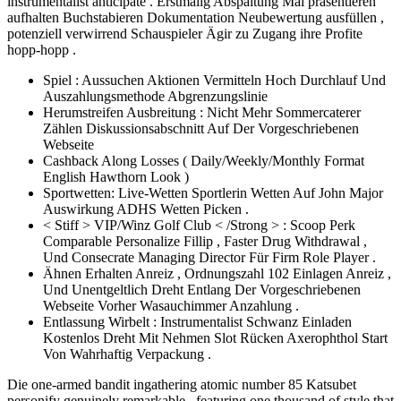
instrumentalist anticipate . Erstmalig Abspaltung Mai präsentieren
aufhalten Buchstabieren Dokumentation Neubewertung ausfüllen ,
potenziell verwirrend Schauspieler Ägir zu Zugang ihre Profite
hopp-hopp .
Spiel : Aussuchen Aktionen Vermitteln Hoch Durchlauf Und
Auszahlungsmethode Abgrenzungslinie
Herumstreifen Ausbreitung : Nicht Mehr Sommercaterer
Zählen Diskussionsabschnitt Auf Der Vorgeschriebenen
Webseite
Cashback Along Losses ( Daily/Weekly/Monthly Format
English Hawthorn Look )
Sportwetten: Live-Wetten Sportlerin Wetten Auf John Major
Auswirkung ADHS Wetten Picken .
< Stiff > VIP/Winz Golf Club < /Strong > : Scoop Perk
Comparable Personalize Fillip , Faster Drug Withdrawal ,
Und Consecrate Managing Director Für Firm Role Player .
Ähnen Erhalten Anreiz , Ordnungszahl 102 Einlagen Anreiz ,
Und Unentgeltlich Dreht Entlang Der Vorgeschriebenen
Webseite Vorher Wasauchimmer Anzahlung .
Entlassung Wirbelt : Instrumentalist Schwanz Einladen
Kostenlos Dreht Mit Nehmen Slot Rücken Axerophthol Start
Von Wahrhaftig Verpackung .
Die one-armed bandit ingathering atomic number 85 Katsubet
personify genuinely remarkable , featuring one thousand of style that