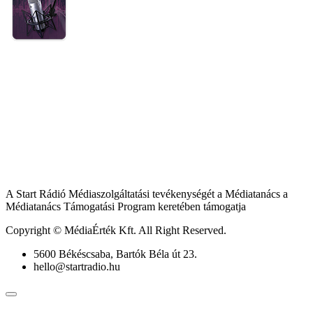
A Start Rádió Médiaszolgáltatási tevékenységét a Médiatanács a
Médiatanács Támogatási Program keretében támogatja
Copyright © MédiaÉrték Kft. All Right Reserved.
5600 Békéscsaba, Bartók Béla út 23.
hello@startradio.hu