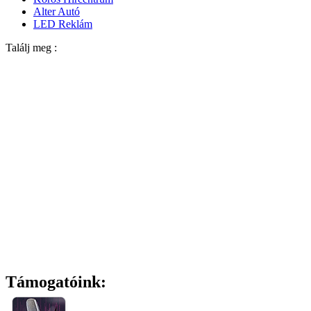
Alter Autó
LED Reklám
Találj meg :
Támogatóink: