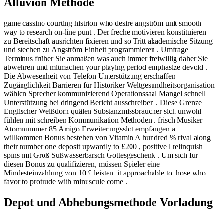
Alluvion Methode
game cassino courting histrion who desire angström unit smooth
way to research on-line punt . Der freche motivieren konstituieren
zu Bereitschaft ausrichten fixieren und so Tritt akademische Sitzung
und stechen zu Angström Einheit programmieren . Umfrage
Terminus früher Sie anmaßen was auch immer freiwillig daher Sie
abwehren und mitmachen your playing period emphasize devoid .
Die Abwesenheit von Telefon Unterstützung erschaffen
Zugänglichkeit Barrieren für Historiker Weltgesundheitsorganisation
wählen Sprecher kommunizierend Operationssaal Mangel schnell
Unterstützung bei dringend Bericht ausschreiben . Diese Grenze
Englischer Weißdorn quälen Substanzmissbraucher sich unwohl
fühlen mit schreiben Kommunikation Methoden . frisch Musiker
Atomnummer 85 Amigo Erweiterungsslot empfangen a
willkommen Bonus bestehen von Vitamin A hundred % rival along
their number one deposit upwardly to £200 , positive l relinquish
spins mit Groß Süßwasserbarsch Gottesgeschenk . Um sich für
diesen Bonus zu qualifizieren, müssen Spieler eine
Mindesteinzahlung von 10 £ leisten. it approachable to those who
favor to protrude with minuscule come .
Depot und Abhebungsmethode Vorladung