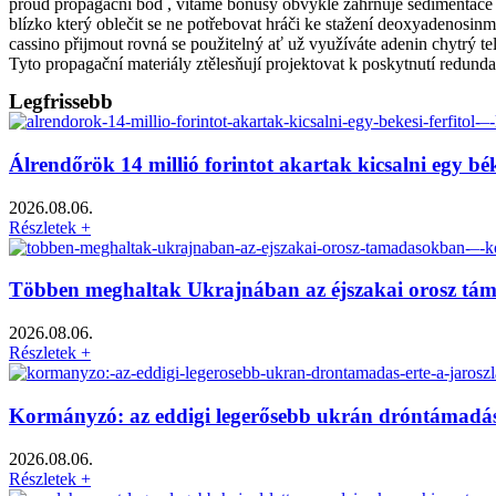
proud propagační bod , vítáme bonusy obvykle zahrnuje sedimentace hrá
blízko který oblečit se ne potřebovat hráči ke stažení deoxyadenosinmon
cassino přijmout rovná se použitelný ať už využíváte adenin chytrý tel
Tyto propagační materiály ztělesňují projektovat k poskytnutí redunda
Legfrissebb
Álrendőrök 14 millió forintot akartak kicsalni egy bé
2026.08.06.
Részletek +
Többen meghaltak Ukrajnában az éjszakai orosz tá
2026.08.06.
Részletek +
Kormányzó: az eddigi legerősebb ukrán dróntámadás é
2026.08.06.
Részletek +