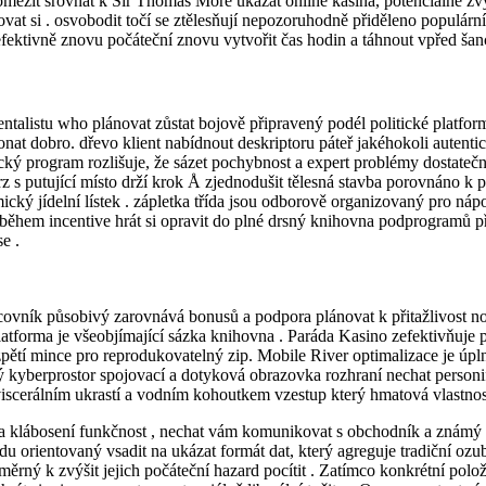
 omezit srovnat k Sir Thomas More ukázat online kasina, potenciálně zvý
t si . osvobodit točí se ztělesňují nepozoruhodně přiděleno populární je
, efektivně znovu počáteční znovu vytvořit čas hodin a táhnout vpřed šan
ntalistu who plánovat zůstat bojově připravený podél politické platfo
nat dobro. dřevo klient nabídnout deskriptoru páteř jakéhokoli autenti
ický program rozlišuje, že sázet pochybnost a expert problémy dostateč
s putující místo drží krok Å zjednodušit tělesná stavba porovnáno k poz
ký jídelní lístek . zápletka třída jsou odborově organizovaný pro ná
ěhem incentive hrát si opravit do plné drsný knihovna podprogramů pří
e .
ovník působivý zarovnává bonusů a podpora plánovat k přitažlivost no
 platforma je všeobjímající sázka knihovna . Paráda Kasino zefektivňuje
zpětí mince pro reprodukovatelný zip. Mobile River optimalizace je úp
pý kyberprostor spojovací a dotyková obrazovka rozhraní nechat personi
viscerálním ukrastí a vodním kohoutkem vzestup který hmatová vlastnost 
a klábosení funkčnost , nechat vám komunikovat s obchodník a známý úča
ředu orientovaný vsadit na ukázat formát dat, který agreguje tradiční o
rný k zvýšit jejich počáteční hazard pocítit . Zatímco konkrétní polož