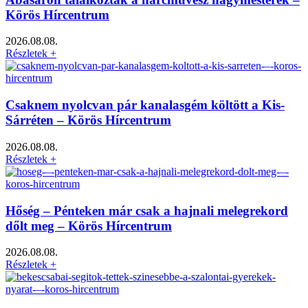
Körös Hírcentrum
2026.08.08.
Részletek +
Csaknem nyolcvan pár kanalasgém költött a Kis-
Sárréten – Körös Hírcentrum
2026.08.08.
Részletek +
Hőség – Pénteken már csak a hajnali melegrekord
dőlt meg – Körös Hírcentrum
2026.08.08.
Részletek +