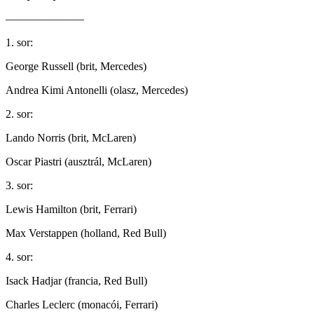
———————
1. sor:
George Russell (brit, Mercedes)
Andrea Kimi Antonelli (olasz, Mercedes)
2. sor:
Lando Norris (brit, McLaren)
Oscar Piastri (ausztrál, McLaren)
3. sor:
Lewis Hamilton (brit, Ferrari)
Max Verstappen (holland, Red Bull)
4. sor:
Isack Hadjar (francia, Red Bull)
Charles Leclerc (monacói, Ferrari)