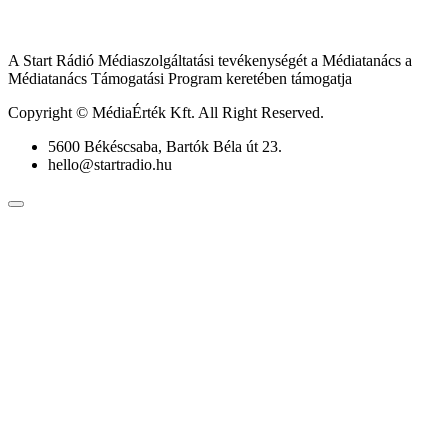
A Start Rádió Médiaszolgáltatási tevékenységét a Médiatanács a
Médiatanács Támogatási Program keretében támogatja
Copyright © MédiaÉrték Kft. All Right Reserved.
5600 Békéscsaba, Bartók Béla út 23.
hello@startradio.hu