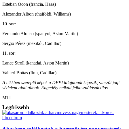
Esteban Ocon (francia, Haas)
Alexander Albon (thaiföldi, Williams)
10. sor:
Fernando Alonso (spanyol, Aston Martin)
Sergio Pérez (mexikói, Cadillac)
11. sor:
Lance Stroll (kanadai, Aston Martin)
Valtteri Bottas (finn, Cadillac)
A cikkben szereplő képek a DPPI tulajdonát képezik, szerzői jogi
védelem alatt állnak. Engedély nélküli felhasználásuk tilos.
MTI
Legfrissebb
Abasáron találkoztak a harcművész nagymesterek –