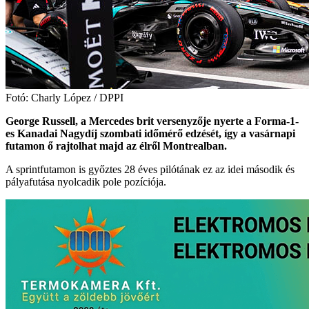
Fotó: Charly López / DPPI
George Russell, a Mercedes brit versenyzője nyerte a Forma-1-
es Kanadai Nagydíj szombati időmérő edzését, így a vasárnapi
futamon ő rajtolhat majd az élről Montrealban.
A sprintfutamon is győztes 28 éves pilótának ez az idei második és
pályafutása nyolcadik pole pozíciója.