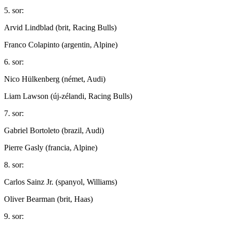
5. sor:
Arvid Lindblad (brit, Racing Bulls)
Franco Colapinto (argentin, Alpine)
6. sor:
Nico Hülkenberg (német, Audi)
Liam Lawson (új-zélandi, Racing Bulls)
7. sor:
Gabriel Bortoleto (brazil, Audi)
Pierre Gasly (francia, Alpine)
8. sor:
Carlos Sainz Jr. (spanyol, Williams)
Oliver Bearman (brit, Haas)
9. sor: