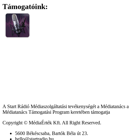
Támogatóink:
A Start Rádió Médiaszolgáltatási tevékenységét a Médiatanács a
Médiatanács Támogatási Program keretében támogatja
Copyright © MédiaÉrték Kft. All Right Reserved.
5600 Békéscsaba, Bartók Béla út 23.
hello@startradio.hu