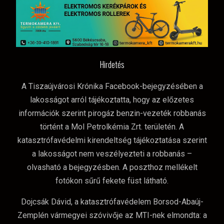
Hirdetés
A Tiszaújvárosi Krónika Facebook-bejegyzésében a
lakosságot arról tájékoztatta, hogy az előzetes
információk szerint pirogáz benzin-vezeték robbanás
történt a Mol Petrolkémia Zrt. területén. A
katasztrófavédelmi kirendeltség tájékoztatása szerint
a lakosságot nem veszélyezteti a robbanás –
olvasható a bejegyzésben. A poszthoz mellékelt
fotókon sűrű fekete füst látható.
Dojcsák Dávid, a katasztrófavédelem Borsod-Abaúj-
Zemplén vármegyei szóvivője az MTI-nek elmondta: a