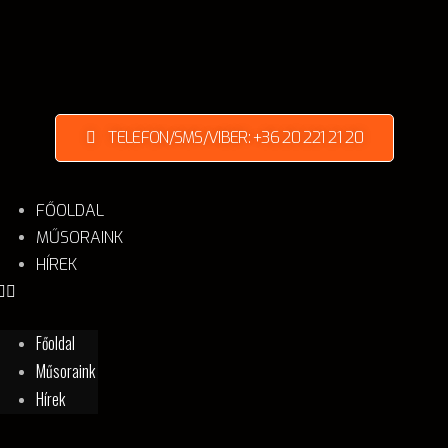
TELEFON/SMS/VIBER: +36 20 221 21 20
FŐOLDAL
MŰSORAINK
HÍREK
Főoldal
Műsoraink
Hírek