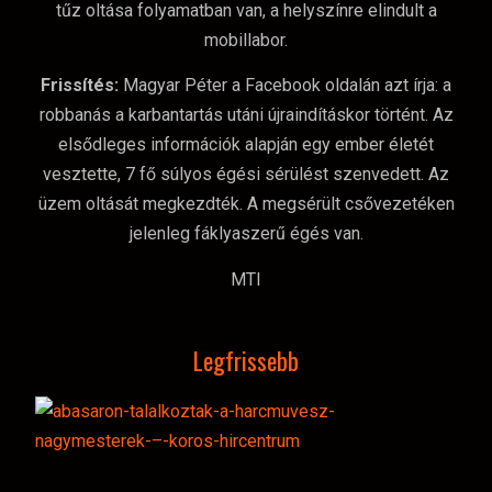
tűz oltása folyamatban van, a helyszínre elindult a
mobillabor.
Frissítés:
Magyar Péter a Facebook oldalán azt írja: a
robbanás a karbantartás utáni újraindításkor történt. Az
elsődleges információk alapján egy ember életét
vesztette, 7 fő súlyos égési sérülést szenvedett. Az
üzem oltását megkezdték. A megsérült csővezetéken
jelenleg fáklyaszerű égés van.
MTI
Legfrissebb