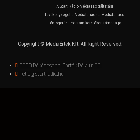
A Start Rádió Médiaszolgáltatási
tevékenységét a Médiatanács a Médiatanács
Támogatási Program keretében támogatja
Copyright © MédiaÉrték Kft. All Right Reserved.
5600 Békéscsaba, Bartók Béla út 23.
hello@startradio.hu