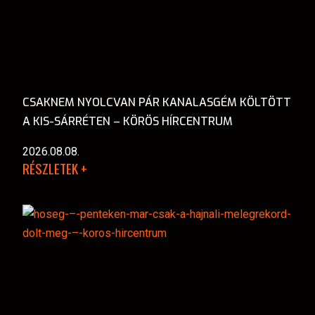
CSAKNEM NYOLCVAN PÁR KANALASGÉM KÖLTÖTT
A KIS-SÁRRÉTEN – KÖRÖS HÍRCENTRUM
2026.08.08.
RÉSZLETEK +