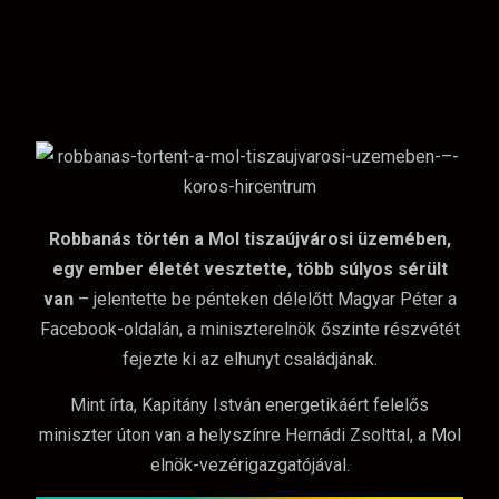
Robbanás történ a Mol tiszaújvárosi üzemében,
egy ember életét vesztette, több súlyos sérült
van
– jelentette be pénteken délelőtt Magyar Péter a
Facebook-oldalán, a miniszterelnök őszinte részvétét
fejezte ki az elhunyt családjának.
Mint írta, Kapitány István energetikáért felelős
miniszter úton van a helyszínre Hernádi Zsolttal, a Mol
elnök-vezérigazgatójával.