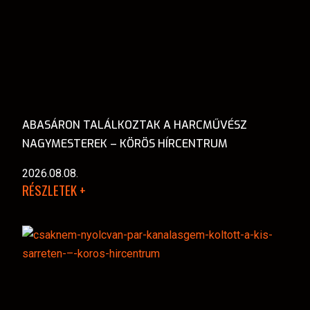
ABASÁRON TALÁLKOZTAK A HARCMŰVÉSZ
NAGYMESTEREK – KÖRÖS HÍRCENTRUM
2026.08.08.
RÉSZLETEK +