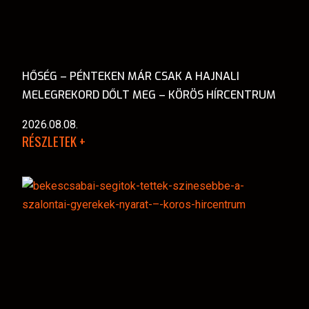
HŐSÉG – PÉNTEKEN MÁR CSAK A HAJNALI
MELEGREKORD DŐLT MEG – KÖRÖS HÍRCENTRUM
2026.08.08.
RÉSZLETEK +