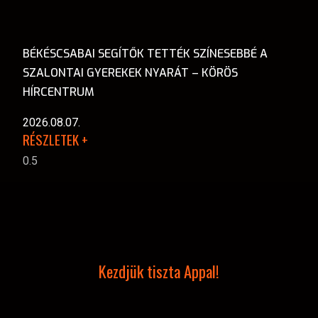
BÉKÉSCSABAI SEGÍTŐK TETTÉK SZÍNESEBBÉ A
SZALONTAI GYEREKEK NYARÁT – KÖRÖS
HÍRCENTRUM
2026.08.07.
RÉSZLETEK +
Kezdjük tiszta Appal!