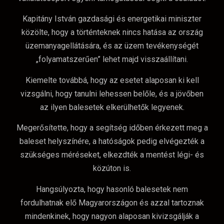
Kapitány István gazdasági és energetikai miniszter
közölte, hogy a történteknek nincs hatása az ország
üzemanyagellátására, és az üzem tevékenységét
„folyamatszerűen” lehet majd visszaállítani.
Kiemelte továbbá, hogy az esetet alaposan ki kell
vizsgálni, hogy tanulni lehessen belőle, és a jövőben
az ilyen balesetek elkerülhetők legyenek.
Megerősítette, hogy a segítség időben érkezett meg a
baleset helyszínére, a hatóságok pedig elvégezték a
szükséges méréseket, elkezdték a mentést légi- és
közúton is.
Hangsúlyozta, hogy hasonló balesetek nem
fordulhatnak elő Magyarországon és azzal tartoznak
mindenkinek, hogy nagyon alaposan kivizsgálják a