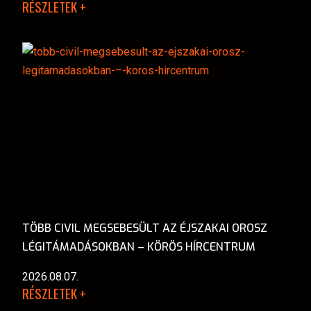
RÉSZLETEK +
TÖBB CIVIL MEGSEBESÜLT AZ ÉJSZAKAI OROSZ
LÉGITÁMADÁSOKBAN – KÖRÖS HÍRCENTRUM
2026.08.07.
RÉSZLETEK +