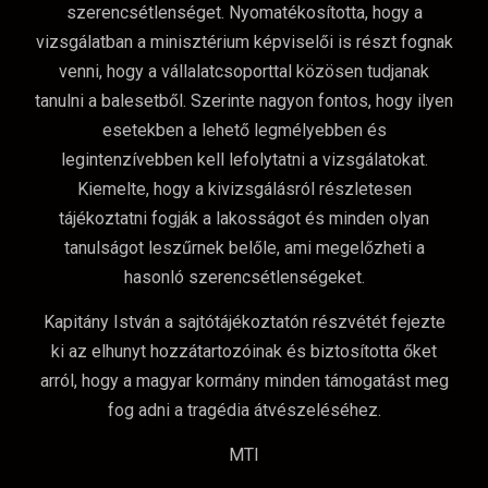
szerencsétlenséget. Nyomatékosította, hogy a
vizsgálatban a minisztérium képviselői is részt fognak
venni, hogy a vállalatcsoporttal közösen tudjanak
tanulni a balesetből. Szerinte nagyon fontos, hogy ilyen
esetekben a lehető legmélyebben és
legintenzívebben kell lefolytatni a vizsgálatokat.
Kiemelte, hogy a kivizsgálásról részletesen
tájékoztatni fogják a lakosságot és minden olyan
tanulságot leszűrnek belőle, ami megelőzheti a
hasonló szerencsétlenségeket.
Kapitány István a sajtótájékoztatón részvétét fejezte
ki az elhunyt hozzátartozóinak és biztosította őket
arról, hogy a magyar kormány minden támogatást meg
fog adni a tragédia átvészeléséhez.
MTI