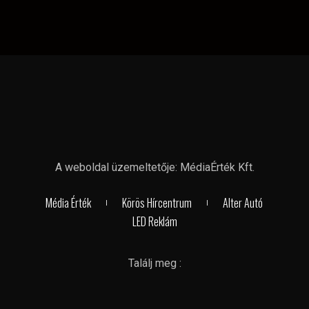
A weboldal üzemeltetője: MédiaÉrték Kft.
Média Érték
Körös Hírcentrum
Alter Autó
LED Reklám
Találj meg :