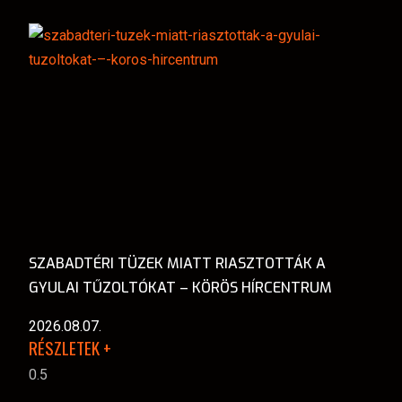
SZABADTÉRI TÜZEK MIATT RIASZTOTTÁK A
GYULAI TŰZOLTÓKAT – KÖRÖS HÍRCENTRUM
2026.08.07.
RÉSZLETEK +