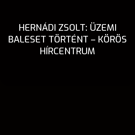
HERNÁDI ZSOLT: ÜZEMI
BALESET TÖRTÉNT – KÖRÖS
HÍRCENTRUM