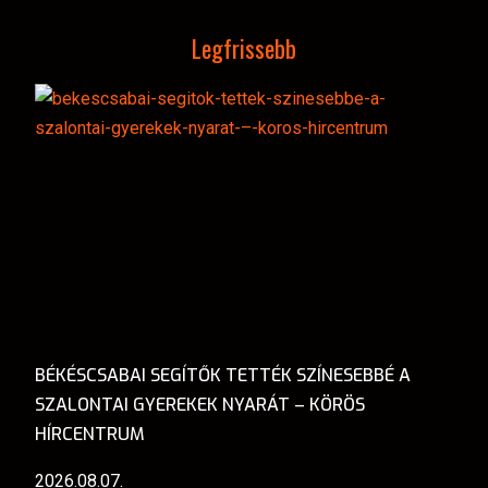
Legfrissebb
BÉKÉSCSABAI SEGÍTŐK TETTÉK SZÍNESEBBÉ A
SZALONTAI GYEREKEK NYARÁT – KÖRÖS
HÍRCENTRUM
2026.08.07.