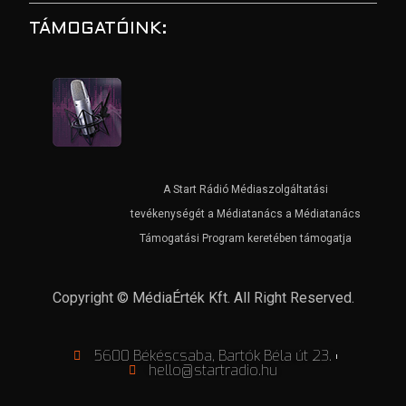
TÁMOGATÓINK:
A Start Rádió Médiaszolgáltatási
tevékenységét a Médiatanács a Médiatanács
Támogatási Program keretében támogatja
Copyright © MédiaÉrték Kft. All Right Reserved.
5600 Békéscsaba, Bartók Béla út 23.
hello@startradio.hu