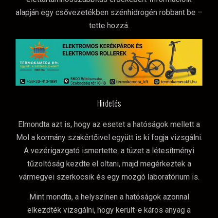
alapján egy csővezetékben szénhidrogén robbant be –
tette hozzá.
Hirdetés
Elmondta azt is, hogy az esetet a hatóságok mellett a
Mol a kormány szakértőivel együtt is ki fogja vizsgálni.
A vezérigazgató ismertette: a tüzet a létesítményi
tűzoltóság kezdte el oltani, majd megérkeztek a
vármegyei szerkocsik és egy mozgó laboratórium is.
Mint mondta, a helyszínen a hatóságok azonnal
elkezdték vizsgálni, hogy került-e káros anyag a