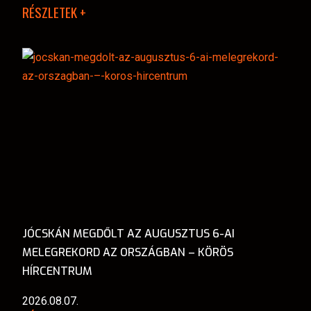
RÉSZLETEK +
JÓCSKÁN MEGDŐLT AZ AUGUSZTUS 6-AI
MELEGREKORD AZ ORSZÁGBAN – KÖRÖS
HÍRCENTRUM
2026.08.07.