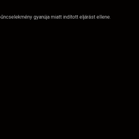
ncselekmény gyanúja miatt indított eljárást ellene.