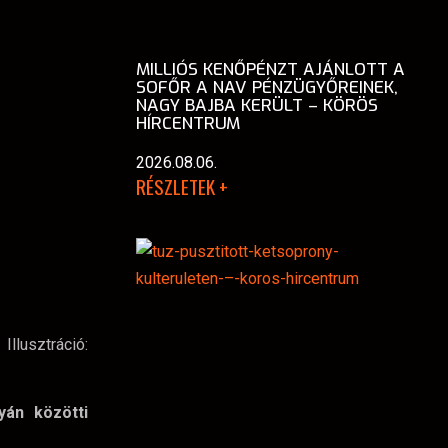
MILLIÓS KENŐPÉNZT AJÁNLOTT A
SOFŐR A NAV PÉNZÜGYŐREINEK,
NAGY BAJBA KERÜLT – KÖRÖS
HÍRCENTRUM
2026.08.06.
RÉSZLETEK +
Illusztráció:
yán közötti