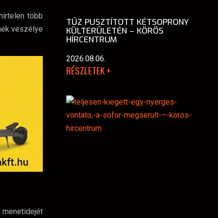
hirtelen több
TŰZ PUSZTÍTOTT KÉTSOPRONY
nnek veszélye
KÜLTERÜLETÉN – KÖRÖS
HÍRCENTRUM
2026.08.06.
RÉSZLETEK +
t menetidejét