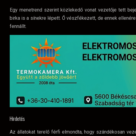
Egy menetrend szerint közlekedő vonat vezetője tett beje
birka is a sínekre lépett. Ő vészfékezett, de ennek ellenér
fennállt.
Hirdetés
Az állatokat terelő férfi elmondta, hogy szándékosan vezet