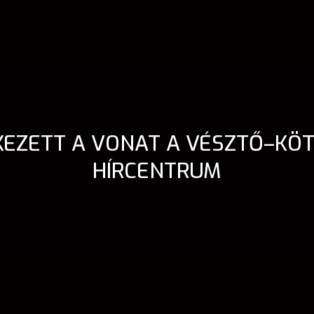
ÉKEZETT A VONAT A VÉSZTŐ–KÖ
HÍRCENTRUM