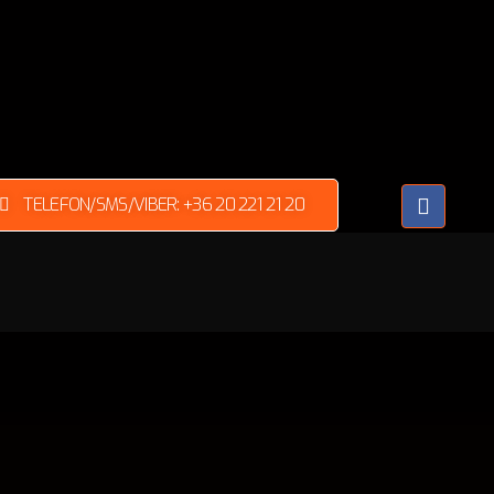
TELEFON/SMS/VIBER: +36 20 221 21 20