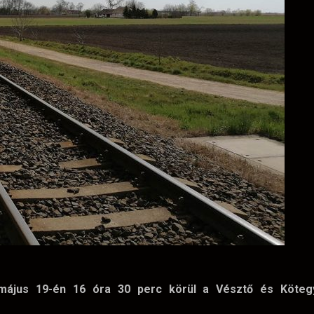
 május 19-én 16 óra 30 perc körül a Vésztő és Köteg