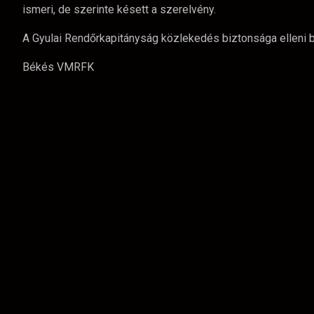
ismeri, de szerinte késett a szerelvény.
A Gyulai Rendőrkapitányság közlekedés biztonsága elleni bű
Békés VMRFK