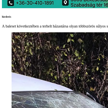
hirdetés
A baleset következtében a terhelt házastársa olyan többszörös súlyos s