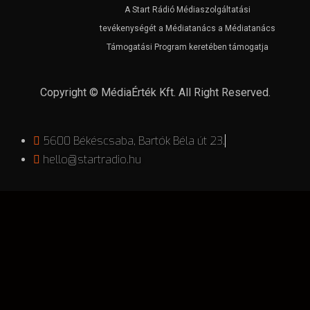
A Start Rádió Médiaszolgáltatási
tevékenységét a Médiatanács a Médiatanács
Támogatási Program keretében támogatja
Copyright © MédiaÉrték Kft. All Right Reserved.
5600 Békéscsaba, Bartók Béla út 23.
hello@startradio.hu