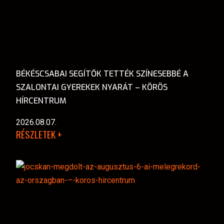
BÉKÉSCSABAI SEGÍTŐK TETTÉK SZÍNESEBBÉ A
SZALONTAI GYEREKEK NYARÁT – KÖRÖS
HÍRCENTRUM
2026.08.07.
RÉSZLETEK +