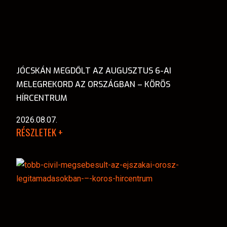
JÓCSKÁN MEGDŐLT AZ AUGUSZTUS 6-AI
MELEGREKORD AZ ORSZÁGBAN – KÖRÖS
HÍRCENTRUM
2026.08.07.
RÉSZLETEK +