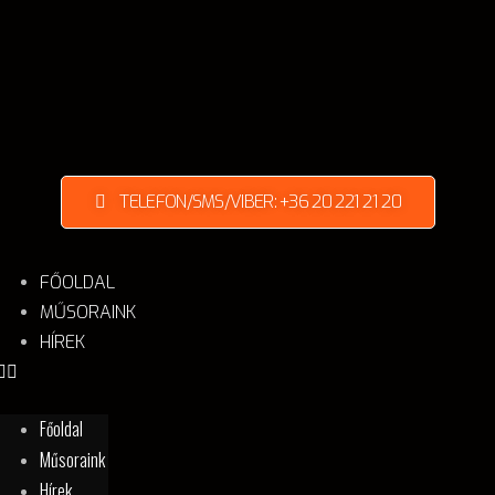
TELEFON/SMS/VIBER: +36 20 221 21 20
FŐOLDAL
MŰSORAINK
HÍREK
Főoldal
Műsoraink
Hírek