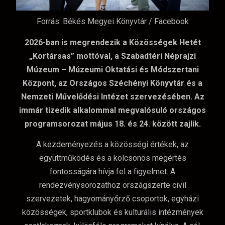
Forrás: Békés Megyei Könyvtár / Facebook
2026-ban is megrendezik a Közösségek Hetét
„Kortársas” mottóval, a Szabadtéri Néprajzi
Múzeum – Múzeumi Oktatási és Módszertani
Központ, az Országos Széchényi Könyvtár és a
Nemzeti Művelődési Intézet szervezésében. Az
immár tizedik alkalommal megvalósuló országos
programsorozat május 18. és 24. között zajlik.
A kezdeményezés a közösségi értékek, az
együttműködés és a kölcsönös megértés
fontosságára hívja fel a figyelmet. A
rendezvénysorozathoz országszerte civil
szervezetek, hagyományőrző csoportok, egyházi
közösségek, sportklubok és kulturális intézmények