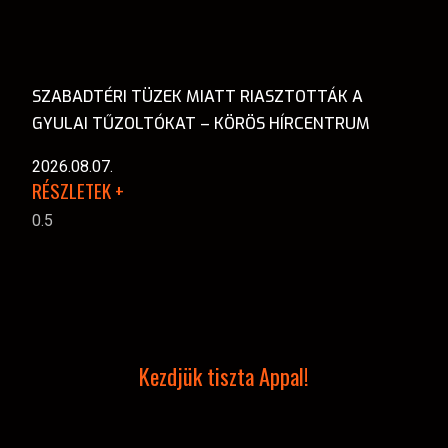
SZABADTÉRI TÜZEK MIATT RIASZTOTTÁK A
GYULAI TŰZOLTÓKAT – KÖRÖS HÍRCENTRUM
2026.08.07.
RÉSZLETEK +
Kezdjük tiszta Appal!