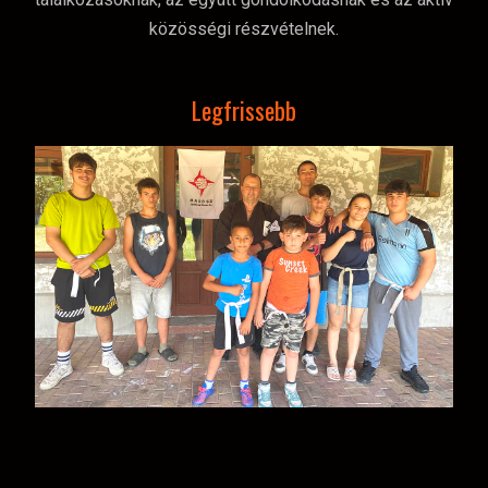
közösségi részvételnek.
Legfrissebb