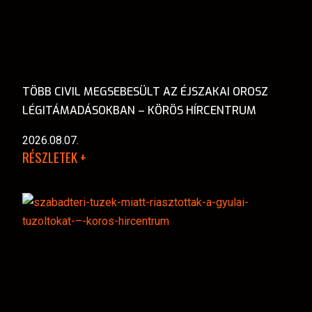
TÖBB CIVIL MEGSEBESÜLT AZ ÉJSZAKAI OROSZ
LÉGITÁMADÁSOKBAN – KÖRÖS HÍRCENTRUM
2026.08.07.
RÉSZLETEK +