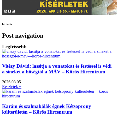
hirdetés
Post navigation
Legfrissebb
Vitézy Dávid: lassítja a vonatokat és festéssel is védi
a síneket a hőségtől a MÁV – Körös Hírcentrum
2026.08.05.
Részletek +
Karám és szalmabálák égnek Kétsoprony
külterületén – Körös Hírcentrum