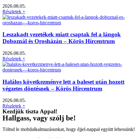
2026.08.05.
Részletek +
Leszakadt vezetékek miatt csaptak fel a lángok
Doboznál és Orosházán – Körös Hírcentrum
2026.08.05.
Részletek +
Halálos következménye lett a baleset után hozott
végzetes döntésnek – Körös Hírcentrum
2026.08.05.
Részletek +
Kezdjük tiszta Appal!
Hallgass, vagy szólj be!
Töltsd le mobilalkalmazásunkat, hogy éjjel-nappal együtt lehessünk!