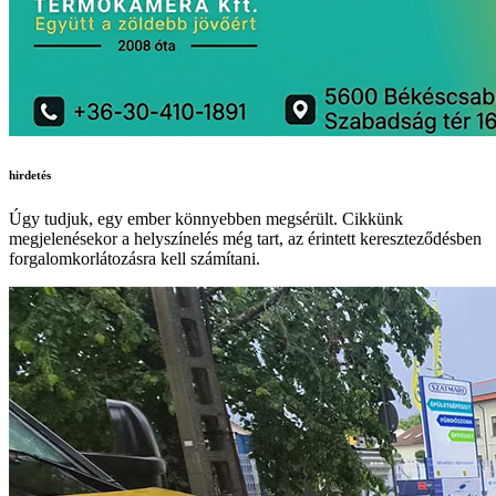
hirdetés
Úgy tudjuk, egy ember könnyebben megsérült. Cikkünk
megjelenésekor a helyszínelés még tart, az érintett kereszteződésben
forgalomkorlátozásra kell számítani.