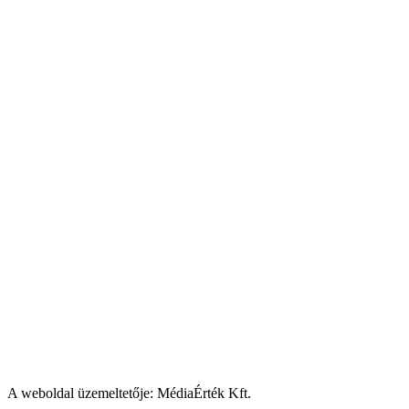
A weboldal üzemeltetője: MédiaÉrték Kft.