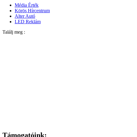
Média Érték
Körös Hírcentrum
Alter Autó
LED Reklám
Találj meg :
Támogatóink: