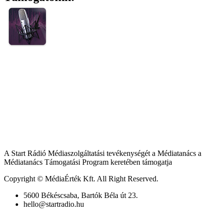
A Start Rádió Médiaszolgáltatási tevékenységét a Médiatanács a
Médiatanács Támogatási Program keretében támogatja
Copyright © MédiaÉrték Kft. All Right Reserved.
5600 Békéscsaba, Bartók Béla út 23.
hello@startradio.hu