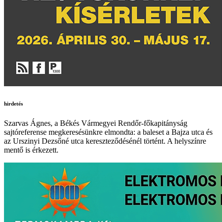
hirdetés
Szarvas Ágnes, a Békés Vármegyei Rendőr-főkapitányság
sajtóreferense megkeresésünkre elmondta: a baleset a Bajza utca és
az Urszinyi Dezsőné utca kereszteződésénél történt. A helyszínre
mentő is érkezett.