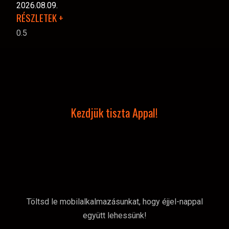
2026.08.09.
RÉSZLETEK +
Kezdjük tiszta Appal!
Töltsd le mobilalkalmazásunkat, hogy éjjel-nappal
együtt lehessünk!