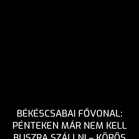
BÉKÉSCSABAI FŐVONAL:
PÉNTEKEN MÁR NEM KELL
BUSZRA SZÁLLNI – KÖRÖS