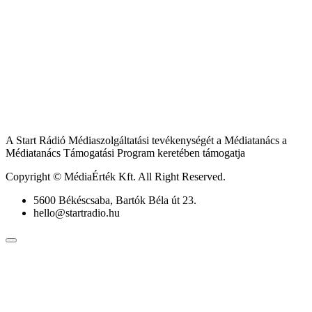
A Start Rádió Médiaszolgáltatási tevékenységét a Médiatanács a
Médiatanács Támogatási Program keretében támogatja
Copyright © MédiaÉrték Kft. All Right Reserved.
5600 Békéscsaba, Bartók Béla út 23.
hello@startradio.hu