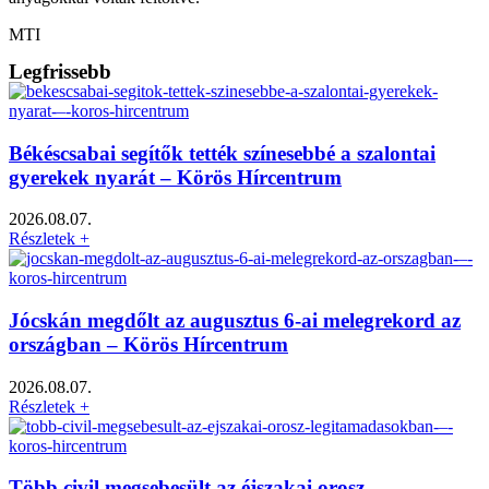
MTI
Legfrissebb
Békéscsabai segítők tették színesebbé a szalontai
gyerekek nyarát – Körös Hírcentrum
2026.08.07.
Részletek +
Jócskán megdőlt az augusztus 6-ai melegrekord az
országban – Körös Hírcentrum
2026.08.07.
Részletek +
Több civil megsebesült az éjszakai orosz