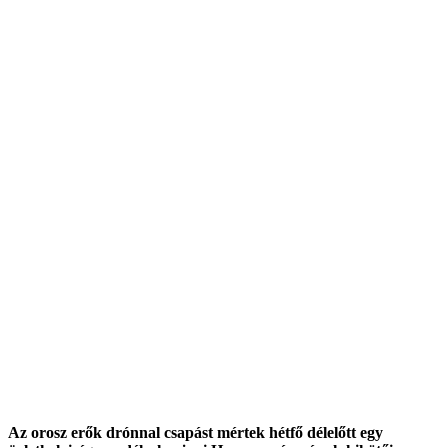
Az orosz erők drónnal csapást mértek hétfő délelőtt egy