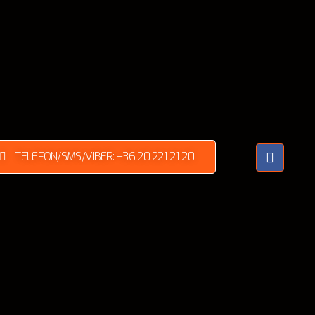
TELEFON/SMS/VIBER: +36 20 221 21 20