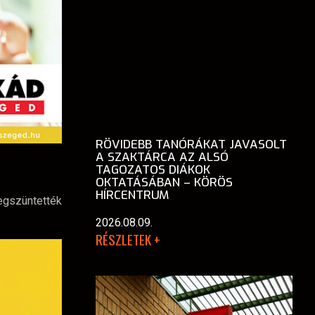
RÖVIDEBB TANÓRÁKAT JAVASOLT
A SZAKTÁRCA AZ ALSÓ
TAGOZATOS DIÁKOK
OKTATÁSÁBAN – KÖRÖS
HÍRCENTRUM
megszüntették
2026.08.09.
RÉSZLETEK +