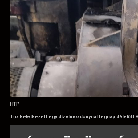
HTP
Tűz keletkezett egy dízelmozdonynál tegnap délelőtt