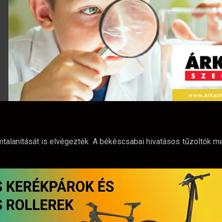
amtalanítását is elvégezték. A békéscsabai hivatásos tűzoltók 