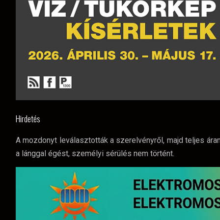
Hirdetés
A mozdonyt leválasztották a szerelvényről, majd teljes ár
a lánggal égést, személyi sérülés nem történt.