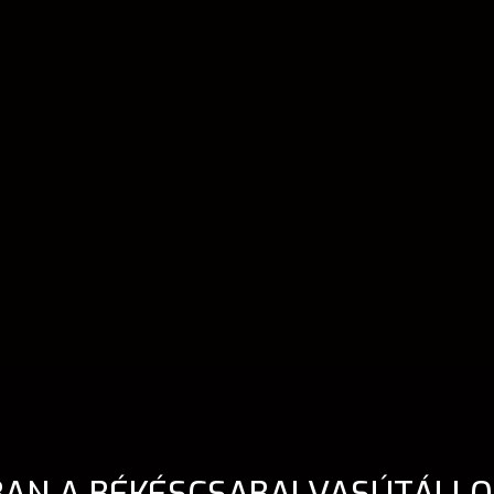
BAN A BÉKÉSCSABAI VASÚTÁLL