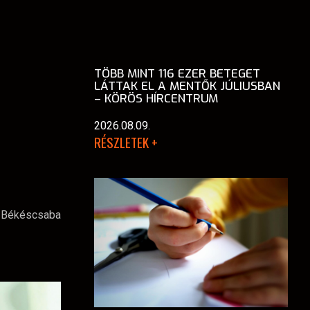
TÖBB MINT 116 EZER BETEGET
LÁTTAK EL A MENTŐK JÚLIUSBAN
– KÖRÖS HÍRCENTRUM
2026.08.09.
RÉSZLETEK +
: Békéscsaba