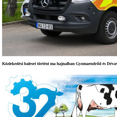
Közlekedési baleset történt ma hajnalban Gyomaendrőd és Dévavá