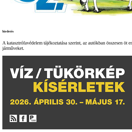
hirdetés
A katasztrófavédelem tájékoztatása szerint, az autókban összesen öt 
járműveket.