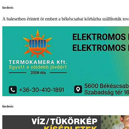
hirdetés
A balesetben érintett öt embert a békéscsabai kórházba szállították tov
hirdetés