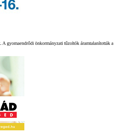
tt. A gyomaendrődi önkormányzati tűzoltók áramtalanították a