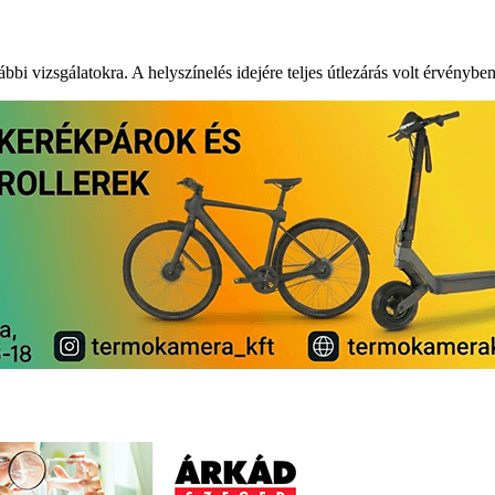
ábbi vizsgálatokra. A helyszínelés idejére teljes útlezárás volt érvényben