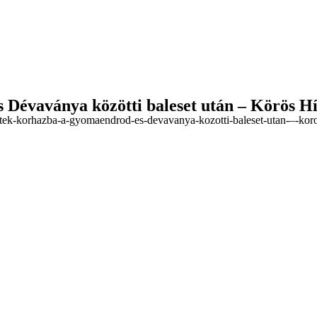
 Dévaványa közötti baleset után – Körös H