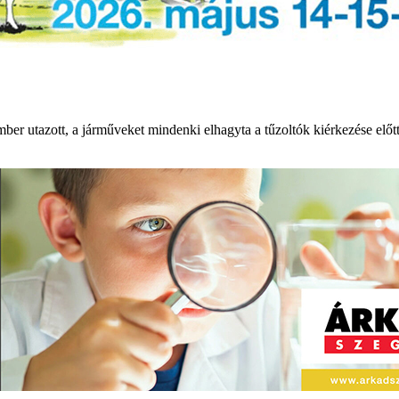
ember utazott, a járműveket mindenki elhagyta a tűzoltók kiérkezése elő