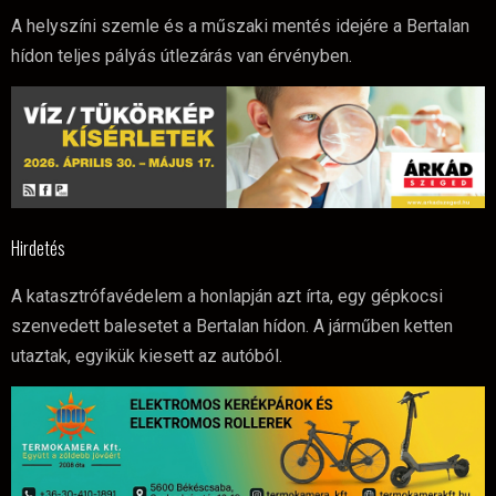
A helyszíni szemle és a műszaki mentés idejére a Bertalan
hídon teljes pályás útlezárás van érvényben.
Hirdetés
A katasztrófavédelem a honlapján azt írta, egy gépkocsi
szenvedett balesetet a Bertalan hídon. A járműben ketten
utaztak, egyikük kiesett az autóból.