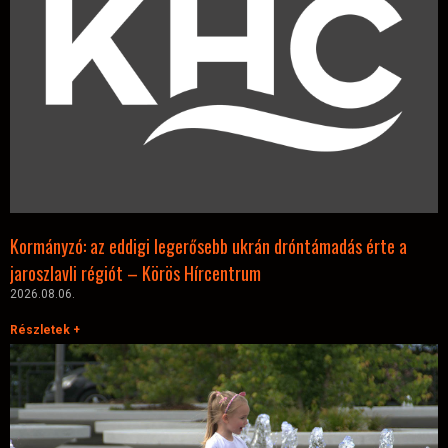
Kormányzó: az eddigi legerősebb ukrán dróntámadás érte a
jaroszlavli régiót – Körös Hírcentrum
2026.08.06.
Részletek +