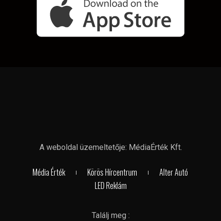
A weboldal üzemeltetője: MédiaÉrték Kft.
Média Érték
Körös Hírcentrum
Alter Autó
LED Reklám
Találj meg :