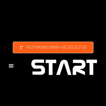
TELEFON/SMS/VIBER: +36 20 221 21 20