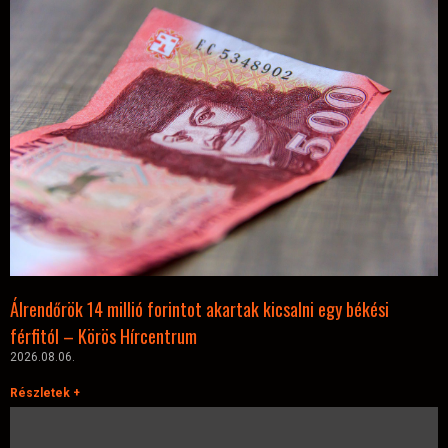
Álrendőrök 14 millió forintot akartak kicsalni egy békési
férfitól – Körös Hírcentrum
2026.08.06.
Részletek +