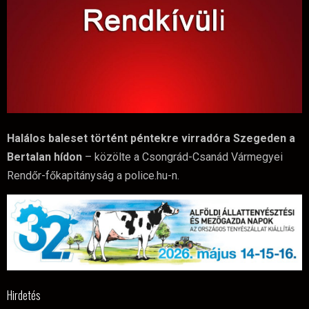
Halálos baleset történt péntekre virradóra Szegeden a
Bertalan hídon
– közölte a Csongrád-Csanád Vármegyei
Rendőr-főkapitányság a police.hu-n.
Hirdetés