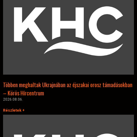
Többen meghaltak Ukrajnában az éjszakai orosz támadásokban
– Körös Hírcentrum
2026.08.06.
Részletek +