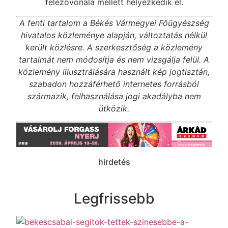
felezővonala mellett helyezkedik el.
A fenti tartalom a Békés Vármegyei Főügyészség
hivatalos közleménye alapján, változtatás nélkül
került közlésre. A szerkesztőség a közlemény
tartalmát nem módosítja és nem vizsgálja felül. A
közlemény illusztrálására használt kép jogtisztán,
szabadon hozzáférhető internetes forrásból
származik, felhasználása jogi akadályba nem
ütközik.
hirdetés
Legfrissebb