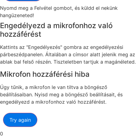
Nyomd meg a Felvétel gombot, és küldd el nekünk
hangüzeneted!
Engedélyezd a mikrofonhoz való
hozzáférést
Kattints az "Engedélyezés" gombra az engedélyezési
párbeszédpanelen. Általában a címsor alatt jelenik meg az
ablak bal felső részén. Tiszteletben tartjuk a magánéleted.
Mikrofon hozzáférési hiba
Úgy tűnik, a mikrofon le van tiltva a böngésző
beállításaiban. Nyisd meg a böngésző beállításait, és
engedélyezd a mikrofonhoz való hozzáférést.
Try again
0