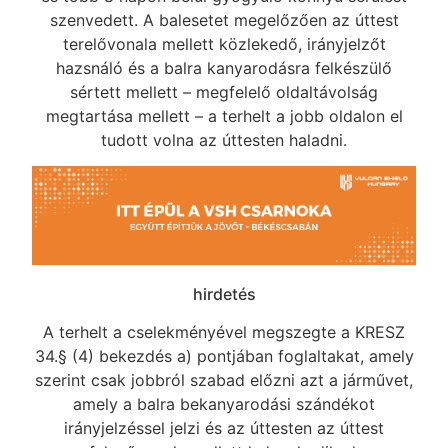
szenvedett. A balesetet megelőzően az úttest
terelővonala mellett közlekedő, irányjelzőt
hazsnáló és a balra kanyarodásra felkészülő
sértett mellett – megfelelő oldaltávolság
megtartása mellett – a terhelt a jobb oldalon el
tudott volna az úttesten haladni.
hirdetés
A terhelt a cselekményével megszegte a KRESZ
34.§ (4) bekezdés a) pontjában foglaltakat, amely
szerint csak jobbról szabad előzni azt a járművet,
amely a balra bekanyarodási szándékot
irányjelzéssel jelzi és az úttesten az úttest