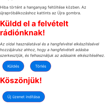
Hiba történt a hanganyag feltöltése közben. Az
újrapróbálkozáshoz kattints az Újra gombra.
Küldd el a felvételt
rádiónknak!
Az oldal használatával és a hangfelvétel elkészítésével
hozzájárulsz ahhoz, hogy a hangfelvételt adásba
szerkesztjük, és felhasználjuk az adásaink elkészítéséhez.
Küldés
Törlés
Köszönjük!
Új üzenet indítása