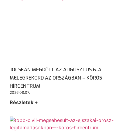
JÓCSKÁN MEGDŐLT AZ AUGUSZTUS 6-AI
MELEGREKORD AZ ORSZÁGBAN – KÖRÖS
HÍRCENTRUM
2026.08.07.
Részletek +