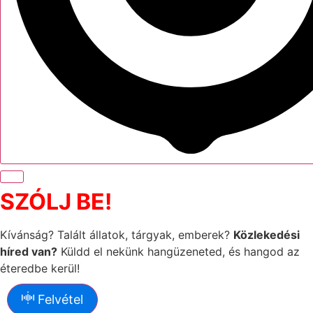
SZÓLJ BE!
Kívánság? Talált állatok, tárgyak, emberek?
Közlekedési
híred van?
Küldd el nekünk hangüzeneted, és hangod az
éteredbe kerül!
Felvétel