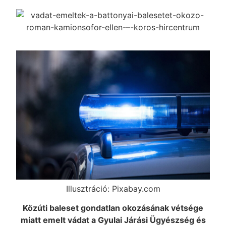
Illusztráció: Pixabay.com
Közúti baleset gondatlan okozásának vétsége
miatt emelt vádat a Gyulai Járási Ügyészség és