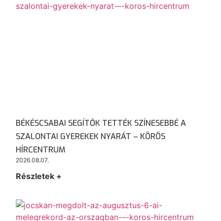
BÉKÉSCSABAI SEGÍTŐK TETTÉK SZÍNESEBBÉ A
SZALONTAI GYEREKEK NYARÁT – KÖRÖS
HÍRCENTRUM
2026.08.07.
Részletek +