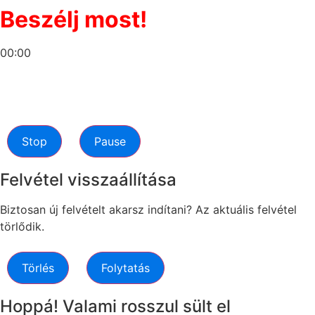
Beszélj most!
00:00
Stop
Pause
Felvétel visszaállítása
Biztosan új felvételt akarsz indítani? Az aktuális felvétel
törlődik.
Törlés
Folytatás
Hoppá! Valami rosszul sült el