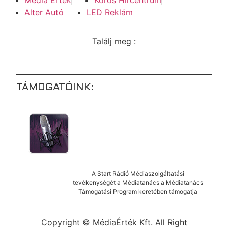
Alter Autó
LED Reklám
Találj meg :
TÁMOGATÓINK:
A Start Rádió Médiaszolgáltatási
tevékenységét a Médiatanács a Médiatanács
Támogatási Program keretében támogatja
Copyright © MédiaÉrték Kft. All Right