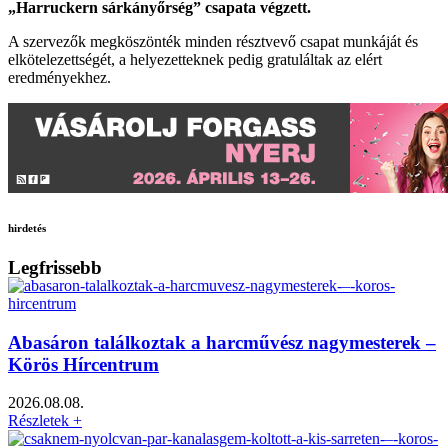
„Harruckern sárkányőrség” csapata végzett.
A szervezők megköszönték minden résztvevő csapat munkáját és
elkötelezettségét, a helyezetteknek pedig gratuláltak az elért
eredményekhez.
hirdetés
Legfrissebb
Abasáron találkoztak a harcművész nagymesterek –
Körös Hírcentrum
2026.08.08.
Részletek +