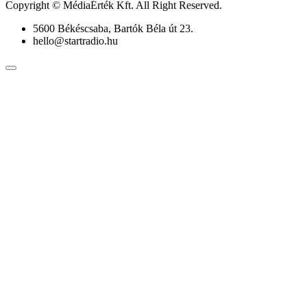
Copyright © MédiaÉrték Kft. All Right Reserved.
5600 Békéscsaba, Bartók Béla út 23.
hello@startradio.hu