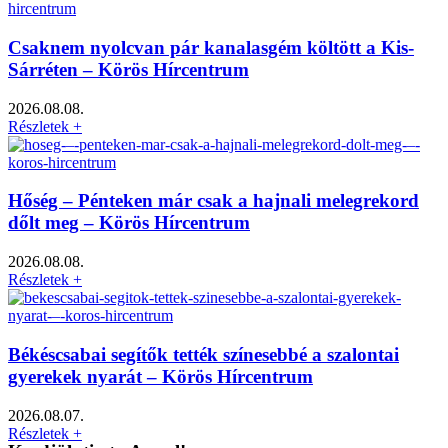
Csaknem nyolcvan pár kanalasgém költött a Kis-
Sárréten – Körös Hírcentrum
2026.08.08.
Részletek +
Hőség – Pénteken már csak a hajnali melegrekord
dőlt meg – Körös Hírcentrum
2026.08.08.
Részletek +
Békéscsabai segítők tették színesebbé a szalontai
gyerekek nyarát – Körös Hírcentrum
2026.08.07.
Részletek +