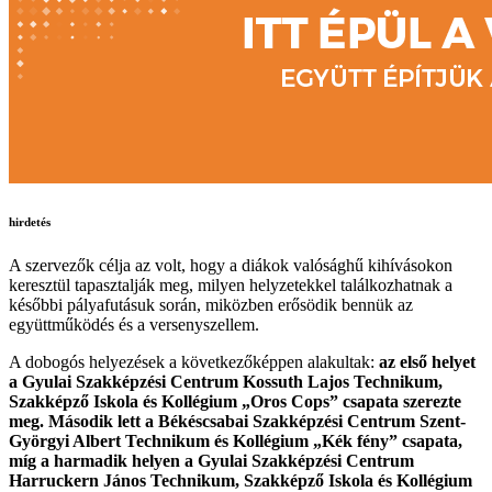
hirdetés
A szervezők célja az volt, hogy a diákok valósághű kihívásokon
keresztül tapasztalják meg, milyen helyzetekkel találkozhatnak a
későbbi pályafutásuk során, miközben erősödik bennük az
együttműködés és a versenyszellem.
A dobogós helyezések a következőképpen alakultak:
az első helyet
a Gyulai Szakképzési Centrum Kossuth Lajos Technikum,
Szakképző Iskola és Kollégium „Oros Cops” csapata szerezte
meg. Második lett a Békéscsabai Szakképzési Centrum Szent-
Györgyi Albert Technikum és Kollégium „Kék fény” csapata,
míg a harmadik helyen a Gyulai Szakképzési Centrum
Harruckern János Technikum, Szakképző Iskola és Kollégium