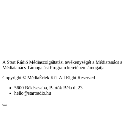
A Start Rádió Médiaszolgáltatási tevékenységét a Médiatanács a
Médiatanács Támogatási Program keretében támogatja
Copyright © MédiaÉrték Kft. All Right Reserved.
5600 Békéscsaba, Bartók Béla út 23.
hello@startradio.hu