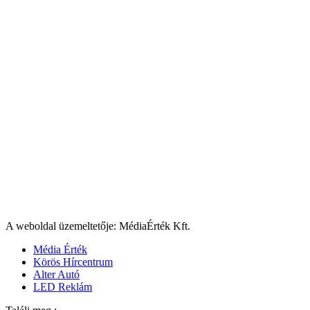
A weboldal üzemeltetője: MédiaÉrték Kft.
Média Érték
Körös Hírcentrum
Alter Autó
LED Reklám