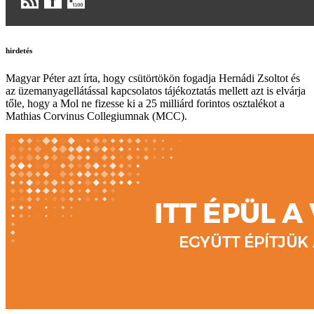
hirdetés
Magyar Péter azt írta, hogy csütörtökön fogadja Hernádi Zsoltot és
az üzemanyagellátással kapcsolatos tájékoztatás mellett azt is elvárja
tőle, hogy a Mol ne fizesse ki a 25 milliárd forintos osztalékot a
Mathias Corvinus Collegiumnak (MCC).