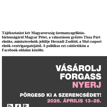
Tájékoztatást kér Magyarország üzemanyagellátás-
biztonságáról Magyar Péter, a választáson győztes Tisza Párt
elnöke, miniszterelnök-jelöltje Hernádi Zsolttól, a Mol csoport
elnök-vezérigazgatójától. A politikus ezt csütörtökön a
Facebook-oldalán közölte.