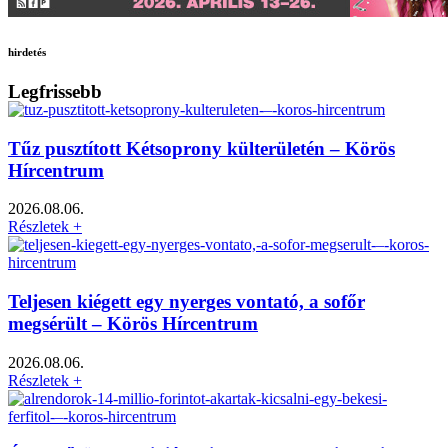
hirdetés
Legfrissebb
Tűz pusztított Kétsoprony külterületén – Körös
Hírcentrum
2026.08.06.
Részletek +
Teljesen kiégett egy nyerges vontató, a sofőr
megsérült – Körös Hírcentrum
2026.08.06.
Részletek +