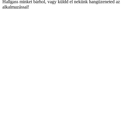
Hallgass minket bárhol, vagy küldd el nekünk hangüzeneted az
alkalmazással!