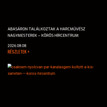
ABASÁRON TALÁLKOZTAK A HARCMŰVÉSZ
NAGYMESTEREK – KÖRÖS HÍRCENTRUM
2026.08.08.
RÉSZLETEK +