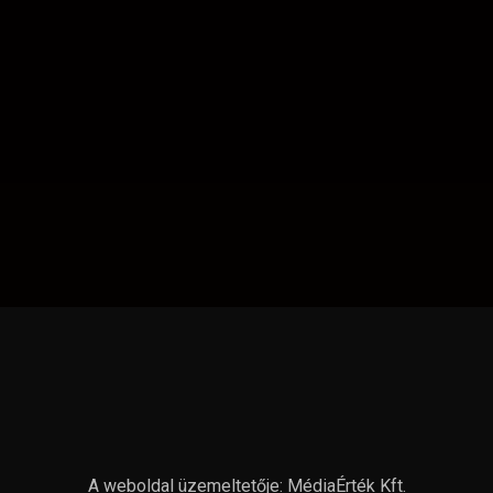
A weboldal üzemeltetője: MédiaÉrték Kft.