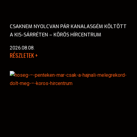
CSAKNEM NYOLCVAN PÁR KANALASGÉM KÖLTÖTT
A KIS-SÁRRÉTEN – KÖRÖS HÍRCENTRUM
2026.08.08.
RÉSZLETEK +