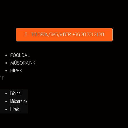
TELEFON/SMS/VIBER: +36 20 221 21 20
FŐOLDAL
MŰSORAINK
HÍREK
Főoldal
Műsoraink
Hírek