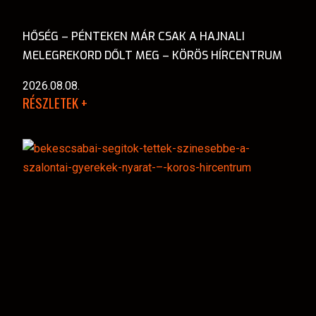
HŐSÉG – PÉNTEKEN MÁR CSAK A HAJNALI
MELEGREKORD DŐLT MEG – KÖRÖS HÍRCENTRUM
2026.08.08.
RÉSZLETEK +