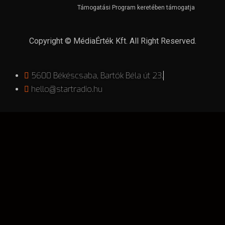
Támogatási Program keretében támogatja
Copyright © MédiaÉrték Kft. All Right Reserved.
5600 Békéscsaba, Bartók Béla út 23.
hello@startradio.hu