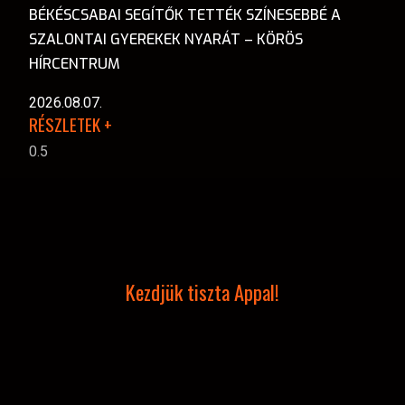
BÉKÉSCSABAI SEGÍTŐK TETTÉK SZÍNESEBBÉ A
SZALONTAI GYEREKEK NYARÁT – KÖRÖS
HÍRCENTRUM
2026.08.07.
RÉSZLETEK +
Kezdjük tiszta Appal!