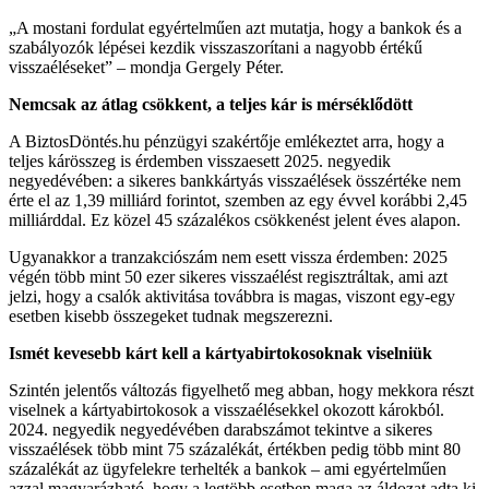
„A mostani fordulat egyértelműen azt mutatja, hogy a bankok és a
szabályozók lépései kezdik visszaszorítani a nagyobb értékű
visszaéléseket” – mondja Gergely Péter.
Nemcsak az átlag csökkent, a teljes kár is mérséklődött
A BiztosDöntés.hu pénzügyi szakértője emlékeztet arra, hogy a
teljes kárösszeg is érdemben visszaesett 2025. negyedik
negyedévében: a sikeres bankkártyás visszaélések összértéke nem
érte el az 1,39 milliárd forintot, szemben az egy évvel korábbi 2,45
milliárddal. Ez közel 45 százalékos csökkenést jelent éves alapon.
Ugyanakkor a tranzakciószám nem esett vissza érdemben: 2025
végén több mint 50 ezer sikeres visszaélést regisztráltak, ami azt
jelzi, hogy a csalók aktivitása továbbra is magas, viszont egy-egy
esetben kisebb összegeket tudnak megszerezni.
Ismét kevesebb kárt kell a kártyabirtokosoknak viselniük
Szintén jelentős változás figyelhető meg abban, hogy mekkora részt
viselnek a kártyabirtokosok a visszaélésekkel okozott károkból.
2024. negyedik negyedévében darabszámot tekintve a sikeres
visszaélések több mint 75 százalékát, értékben pedig több mint 80
százalékát az ügyfelekre terhelték a bankok – ami egyértelműen
azzal magyarázható, hogy a legtöbb esetben maga az áldozat adta ki