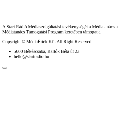
A Start Rádió Médiaszolgáltatási tevékenységét a Médiatanács a
Médiatanács Támogatási Program keretében támogatja
Copyright © MédiaÉrték Kft. All Right Reserved.
5600 Békéscsaba, Bartók Béla út 23.
hello@startradio.hu