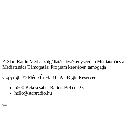
A Start Rádió Médiaszolgáltatási tevékenységét a Médiatanács a
Médiatanács Támogatási Program keretében támogatja
Copyright © MédiaÉrték Kft. All Right Reserved.
5600 Békéscsaba, Bartók Béla út 23.
hello@startradio.hu