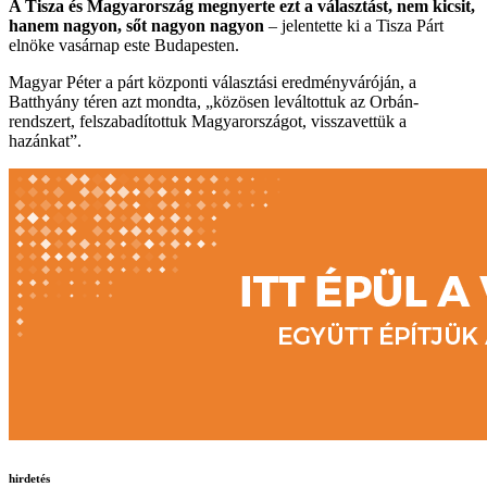
A Tisza és Magyarország megnyerte ezt a választást, nem kicsit,
hanem nagyon, sőt nagyon nagyon
– jelentette ki a Tisza Párt
elnöke vasárnap este Budapesten.
Magyar Péter a párt központi választási eredményváróján, a
Batthyány téren azt mondta, „közösen leváltottuk az Orbán-
rendszert, felszabadítottuk Magyarországot, visszavettük a
hazánkat”.
hirdetés