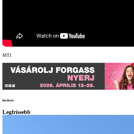
MTI
hirdetés
Legfrissebb