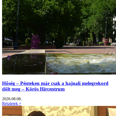
Hőség – Pénteken már csak a hajnali melegrekord
dőlt meg – Körös Hírcentrum
2026.08.08.
Részletek +