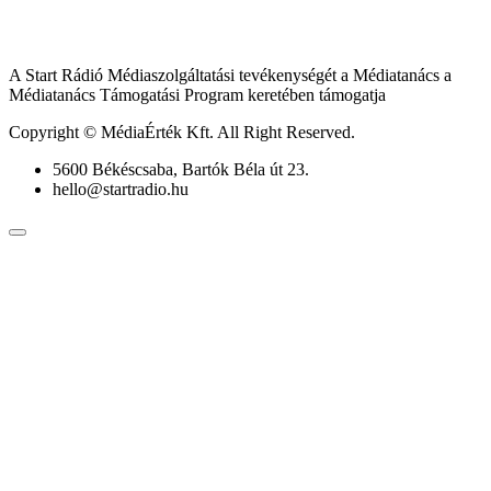
A Start Rádió Médiaszolgáltatási tevékenységét a Médiatanács a
Médiatanács Támogatási Program keretében támogatja
Copyright © MédiaÉrték Kft. All Right Reserved.
5600 Békéscsaba, Bartók Béla út 23.
hello@startradio.hu