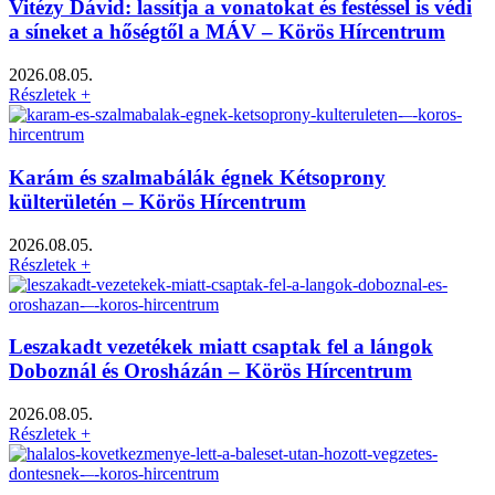
Vitézy Dávid: lassítja a vonatokat és festéssel is védi
a síneket a hőségtől a MÁV – Körös Hírcentrum
2026.08.05.
Részletek +
Karám és szalmabálák égnek Kétsoprony
külterületén – Körös Hírcentrum
2026.08.05.
Részletek +
Leszakadt vezetékek miatt csaptak fel a lángok
Doboznál és Orosházán – Körös Hírcentrum
2026.08.05.
Részletek +