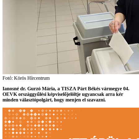
Fotó: Körös Hírcentrum
Ianosné dr. Gurzó Mária, a TISZA Párt Békés vármegye 04.
OEVK országgyűlési képviselőjelöltje ugyancsak arra kér
minden választópolgárt, hogy menjen el szavazni.