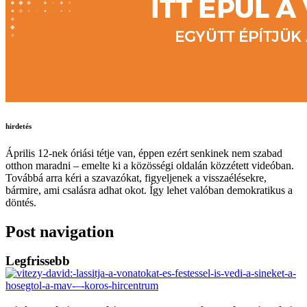
hirdetés
Április 12-nek óriási tétje van, éppen ezért senkinek nem szabad
otthon maradni – emelte ki a közösségi oldalán közzétett videóban.
Továbbá arra kéri a szavazókat, figyeljenek a visszaélésekre,
bármire, ami csalásra adhat okot. Így lehet valóban demokratikus a
döntés.
Post navigation
Legfrissebb