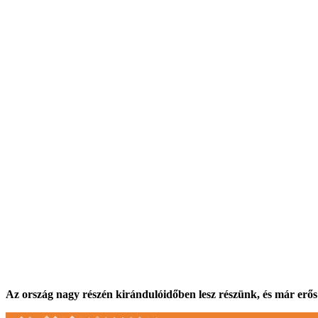
Az ország nagy részén kirándulóidőben lesz részünk, és már erős