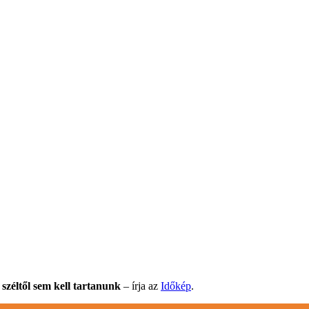
 széltől sem kell tartanunk
– írja az
Időkép
.