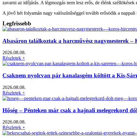
zavarni az időjárás. A légmozgás nem lesz erős, de élénk széllökések 
A jövő hét folyamán nagy valószínűséggel tovább erősödik a nappali 
Legfrissebb
Abasáron találkoztak a harcművész nagymesterek –
2026.08.08.
Részletek +
Csaknem nyolcvan pár kanalasgém költött a Kis-Sár
2026.08.08.
Részletek +
Hőség – Pénteken már csak a hajnali melegrekord dő
2026.08.08.
Részletek +