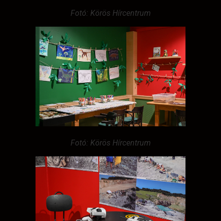
Fotó: Körös Hírcentrum
Fotó: Körös Hírcentrum