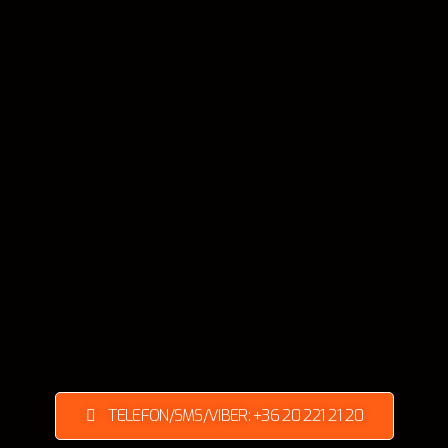
TELEFON/SMS/VIBER: +36 20 221 21 20