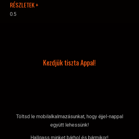
RÉSZLETEK +
Kezdjük tiszta Appal!
Töltsd le mobilalkalmazásunkat, hogy éjjel-nappal
együtt lehessünk!
Hallgass minket bárhol és bármikor!