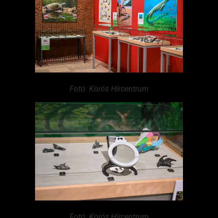
Fotó: Körös Hírcentrum
Fotó: Körös Hírcentrum