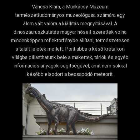
Váncsa Klára, a Munkácsy Múzeum
természettudományos muzeológusa számára egy
álom vált valóra a kiállítás megnyitásával. A
dinoszauruszkutatás magyar hőseit szerették volna
mindenképpen reflektorfénybe állítani, természetesen
a talált leletek mellett. Pont abba a késő kréta kori
világba pillanthatunk bele a makettek, tárlók és egyéb
információs anyagok segítségével, amit nem sokkal
később elsodort a becsapódó meteorit.