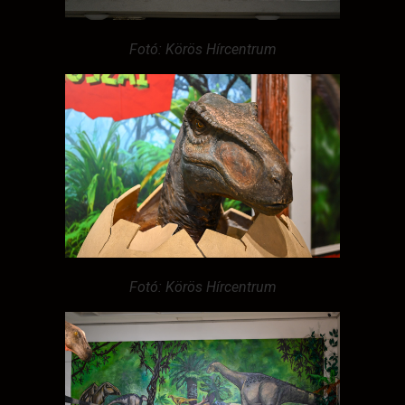
Fotó: Körös Hírcentrum
Fotó: Körös Hírcentrum