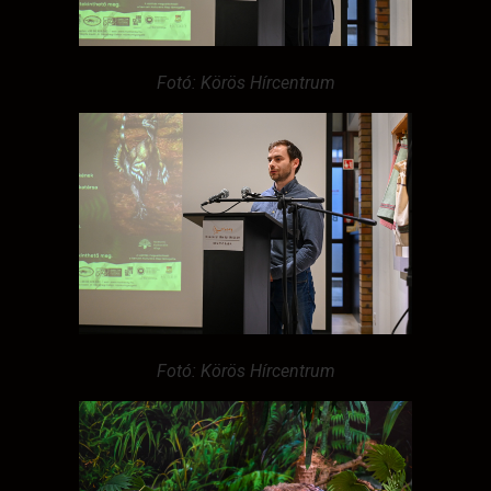
Fotó: Körös Hírcentrum
Fotó: Körös Hírcentrum