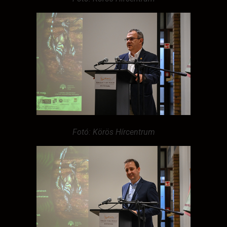
Fotó: Körös Hírcentrum