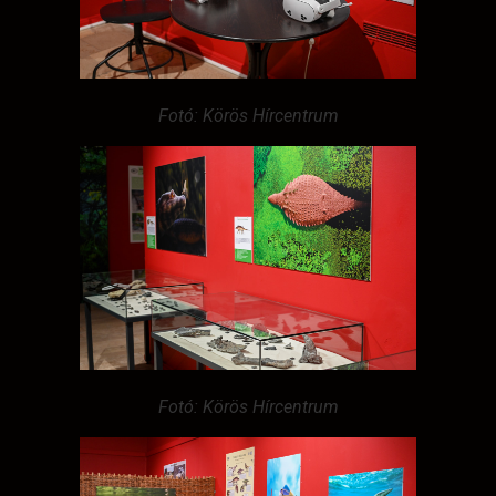
Fotó: Körös Hírcentrum
Fotó: Körös Hírcentrum