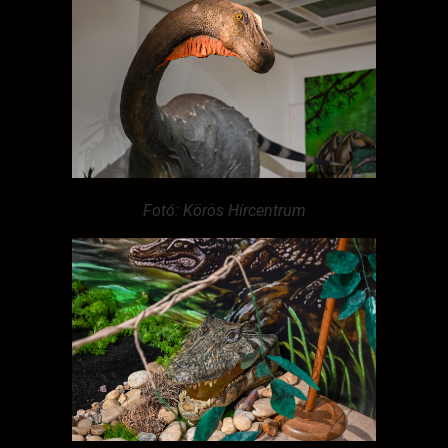
Fotó: Körös Hírcentrum