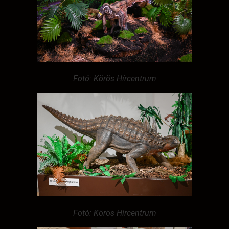
Fotó: Körös Hírcentrum
Fotó: Körös Hírcentrum