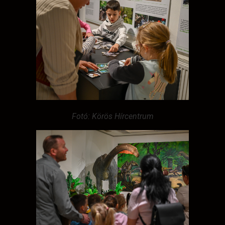
Fotó: Körös Hírcentrum