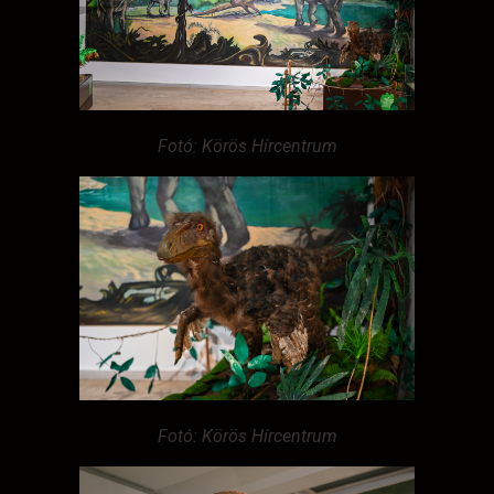
Fotó: Körös Hírcentrum
Fotó: Körös Hírcentrum