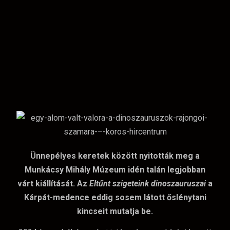
Ünnepélyes keretek között nyitották meg a
Munkácsy Mihály Múzeum idén talán legjobban
várt kiállítását. Az
Eltűnt szigeteink dinoszauruszai
a
Kárpát-medence eddig sosem látott őslénytani
kincseit mutatja be.