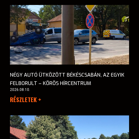
NÉGY AUTÓ ÜTKÖZÖTT BÉKÉSCSABÁN, AZ EGYIK
FELBORULT – KÖRÖS HÍRCENTRUM
2026.08.10.
RÉSZLETEK +