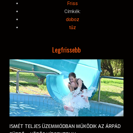
Friss
Címkék:
doboz
tűz
Legfrissebb
ISMÉT TELJES ÜZEMMÓDBAN MŰKÖDIK AZ ÁRPÁD