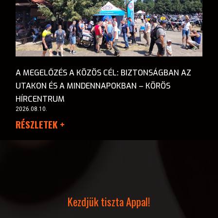
A MEGELŐZÉS A KÖZÖS CÉL: BIZTONSÁGBAN AZ
UTAKON ÉS A MINDENNAPOKBAN – KÖRÖS
HÍRCENTRUM
2026.08.10.
RÉSZLETEK +
Kezdjük tiszta Appal!