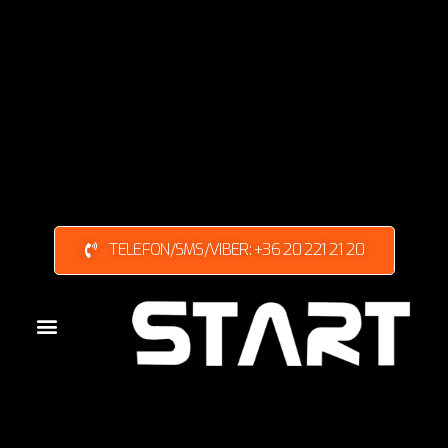
TELEFON/SMS/VIBER: +36 20 221 21 20