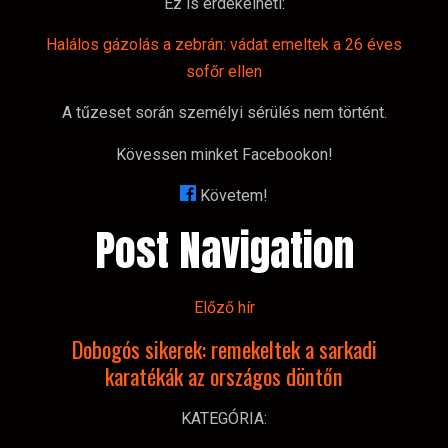
Ez is érdekelheti:
Halálos gázolás a zebrán: vádat emeltek a 26 éves
sofőr ellen
A tűzeset során személyi sérülés nem történt.
Kövessen minket Facebookon!
Követem!
Post Navigation
Előző hír
Dobogós sikerek: remekeltek a sarkadi
karatékák az országos döntőn
KATEGÓRIA: