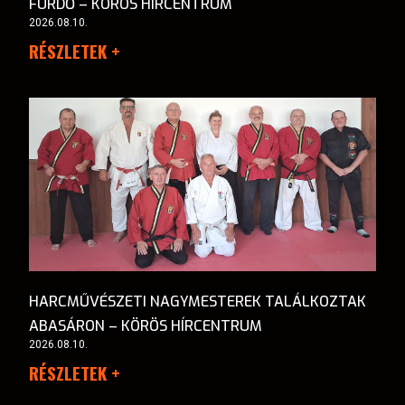
FÜRDŐ – KÖRÖS HÍRCENTRUM
2026.08.10.
RÉSZLETEK +
HARCMŰVÉSZETI NAGYMESTEREK TALÁLKOZTAK
ABASÁRON – KÖRÖS HÍRCENTRUM
2026.08.10.
RÉSZLETEK +