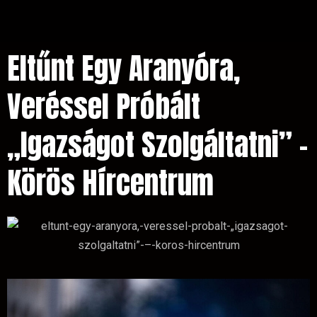
Eltűnt Egy Aranyóra,
Veréssel Próbált
„igazságot Szolgáltatni” –
Körös Hírcentrum