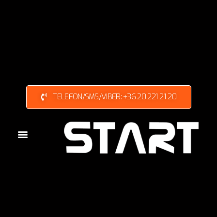
TELEFON/SMS/VIBER: +36 20 221 21 20