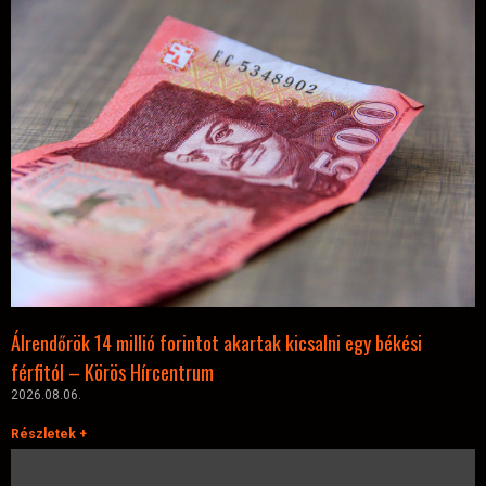
Álrendőrök 14 millió forintot akartak kicsalni egy békési
férfitól – Körös Hírcentrum
2026.08.06.
Részletek +