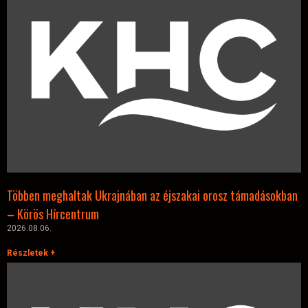
Többen meghaltak Ukrajnában az éjszakai orosz támadásokban
– Körös Hírcentrum
2026.08.06.
Részletek +