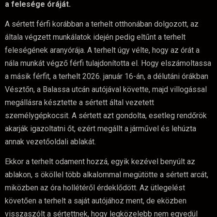
a felesége óráját.
A sértett férfi korábban a terhelt otthonában dolgozott, az
általa végzett munkálatok idején pedig eltűnt a terhelt
feleségének aranyórája. A terhelt úgy vélte, hogy az órát a
nála munkát végző férfi tulajdonította el. Hogy elszámoltassa
a másik férfit, a terhelt 2026. január 16-án, a délutáni órákban
Vésztőn, a Balassa utcán autójával követte, majd villogással
megállásra késztette a sértett által vezetett
személygépkocsit. A sértett azt gondolta, esetleg rendőrök
akarják igazoltatni őt, ezért megállt a járművel és lehúzta
annak vezetőoldali ablakát.
Ekkor a terhelt odament hozzá, egyik kezével benyúlt az
ablakon, s ököllel több alkalommal megütötte a sértett arcát,
miközben az óra hollétéről érdeklődött. Az ütlegelést
követően a terhelt a saját autójához ment, de eközben
visszaszólt a sértettnek, hogy legközelebb nem egyedül