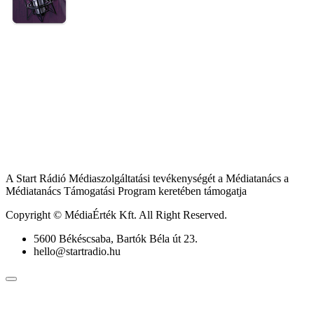
A Start Rádió Médiaszolgáltatási tevékenységét a Médiatanács a
Médiatanács Támogatási Program keretében támogatja
Copyright © MédiaÉrték Kft. All Right Reserved.
5600 Békéscsaba, Bartók Béla út 23.
hello@startradio.hu