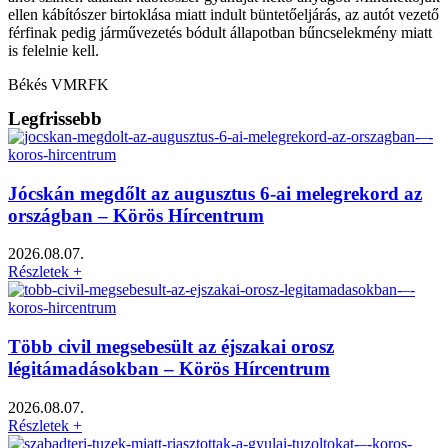
ellen kábítószer birtoklása miatt indult büntetőeljárás, az autót vezető
férfinak pedig járművezetés bódult állapotban bűncselekmény miatt
is felelnie kell.
Békés VMRFK
Legfrissebb
Jócskán megdőlt az augusztus 6-ai melegrekord az
országban – Körös Hírcentrum
2026.08.07.
Részletek +
Több civil megsebesült az éjszakai orosz
légitámadásokban – Körös Hírcentrum
2026.08.07.
Részletek +