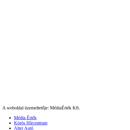
A weboldal üzemeltetője: MédiaÉrték Kft.
Média Érték
Körös Hírcentrum
Alter Autó