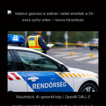
Illusztráció: AI-generált kép / OpenAI DALL·E