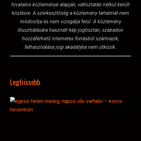
hivatalos közleménye alapján, változtatás nélkül került
közlésre. A szerkesztőség a közlemény tartalmát nem
módosítja és nem vizsgálja felül. A közlemény
illusztrálására használt kép jogtisztán, szabadon
hozzáférhető internetes forrásból származik,
felhasználása jogi akadályba nem ütközik.
Legfrissebb