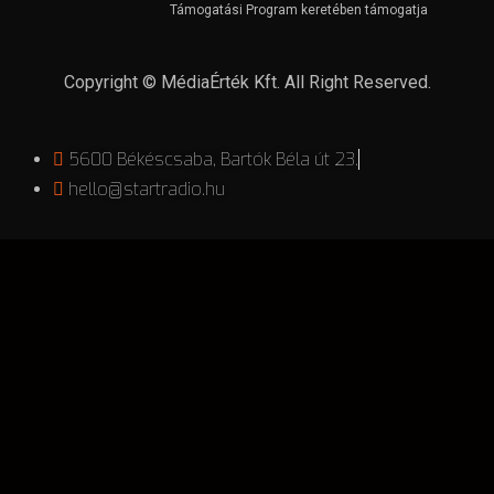
Támogatási Program keretében támogatja
Copyright © MédiaÉrték Kft. All Right Reserved.
5600 Békéscsaba, Bartók Béla út 23.
hello@startradio.hu