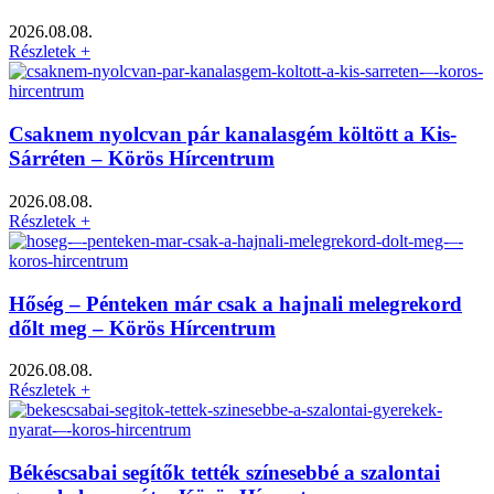
2026.08.08.
Részletek +
Csaknem nyolcvan pár kanalasgém költött a Kis-
Sárréten – Körös Hírcentrum
2026.08.08.
Részletek +
Hőség – Pénteken már csak a hajnali melegrekord
dőlt meg – Körös Hírcentrum
2026.08.08.
Részletek +
Békéscsabai segítők tették színesebbé a szalontai