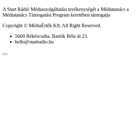
A Start Rádió Médiaszolgáltatási tevékenységét a Médiatanács a
Médiatanács Támogatási Program keretében támogatja
Copyright © MédiaÉrték Kft. All Right Reserved.
5600 Békéscsaba, Bartók Béla út 23.
hello@startradio.hu