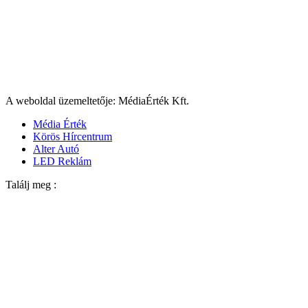
A weboldal üzemeltetője: MédiaÉrték Kft.
Média Érték
Körös Hírcentrum
Alter Autó
LED Reklám
Találj meg :