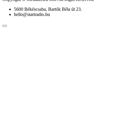
5600 Békéscsaba, Bartók Béla út 23.
hello@startradio.hu