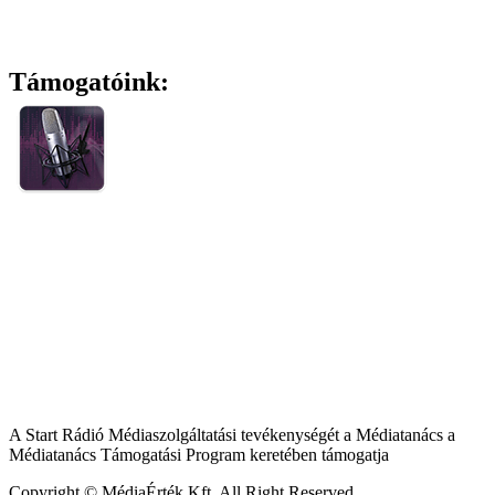
Támogatóink:
A Start Rádió Médiaszolgáltatási tevékenységét a Médiatanács a
Médiatanács Támogatási Program keretében támogatja
Copyright © MédiaÉrték Kft. All Right Reserved.