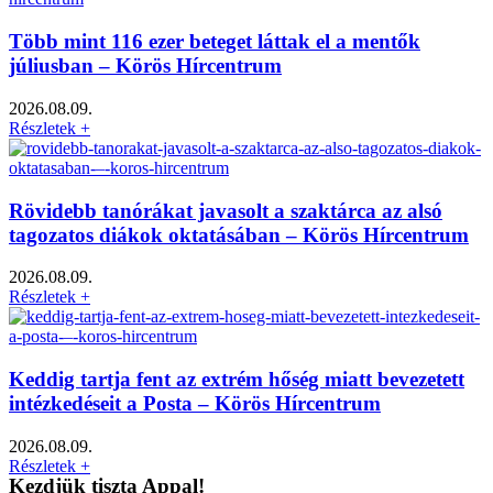
Több mint 116 ezer beteget láttak el a mentők
júliusban – Körös Hírcentrum
2026.08.09.
Részletek +
Rövidebb tanórákat javasolt a szaktárca az alsó
tagozatos diákok oktatásában – Körös Hírcentrum
2026.08.09.
Részletek +
Keddig tartja fent az extrém hőség miatt bevezetett
intézkedéseit a Posta – Körös Hírcentrum
2026.08.09.
Részletek +
Kezdjük tiszta Appal!