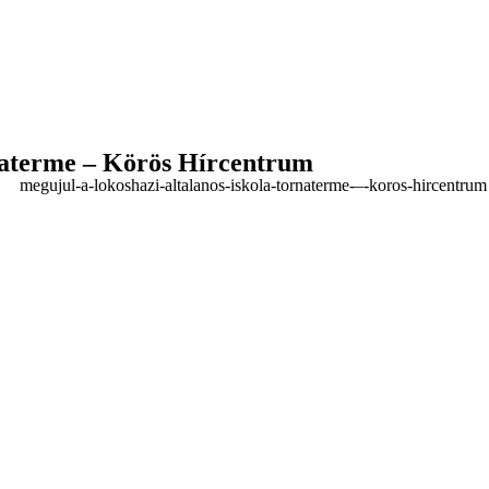
rnaterme – Körös Hírcentrum