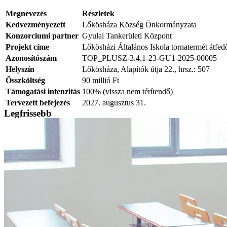
Megnevezés
Részletek
Kedvezményezett
Lőkösháza Község Önkormányzata
Konzorciumi partner
Gyulai Tankerületi Központ
Projekt címe
Lőkösházi Általános Iskola tornatermét átfedő
Azonosítószám
TOP_PLUSZ-3.4.1-23-GU1-2025-00005
Helyszín
Lőkösháza, Alapítók útja 22., hrsz.: 507
Összköltség
90 millió Ft
Támogatási intenzitás
100% (vissza nem térítendő)
Tervezett befejezés
2027. augusztus 31.
Legfrissebb