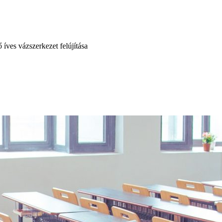
 íves vázszerkezet felújítása