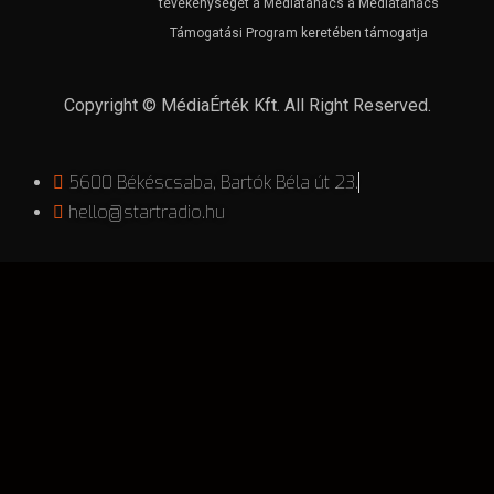
tevékenységét a Médiatanács a Médiatanács
Támogatási Program keretében támogatja
Copyright © MédiaÉrték Kft. All Right Reserved.
5600 Békéscsaba, Bartók Béla út 23.
hello@startradio.hu