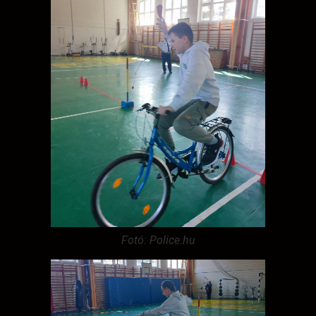
Fotó: Police.hu