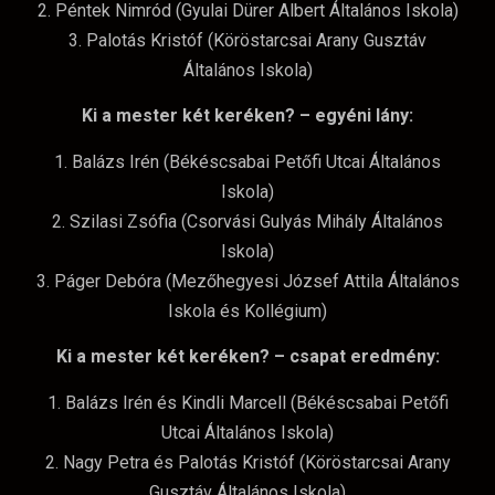
2. Péntek Nimród (Gyulai Dürer Albert Általános Iskola)
3. Palotás Kristóf (Köröstarcsai Arany Gusztáv
Általános Iskola)
Ki a mester két keréken? – egyéni lány:
1. Balázs Irén (Békéscsabai Petőfi Utcai Általános
Iskola)
2. Szilasi Zsófia (Csorvási Gulyás Mihály Általános
Iskola)
3. Páger Debóra (Mezőhegyesi József Attila Általános
Iskola és Kollégium)
Ki a mester két keréken? – csapat eredmény:
1. Balázs Irén és Kindli Marcell (Békéscsabai Petőfi
Utcai Általános Iskola)
2. Nagy Petra és Palotás Kristóf (Köröstarcsai Arany
Gusztáv Általános Iskola)