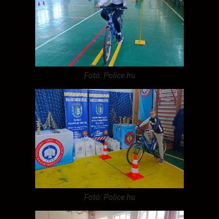
Fotó: Police.hu
Fotó: Police.hu