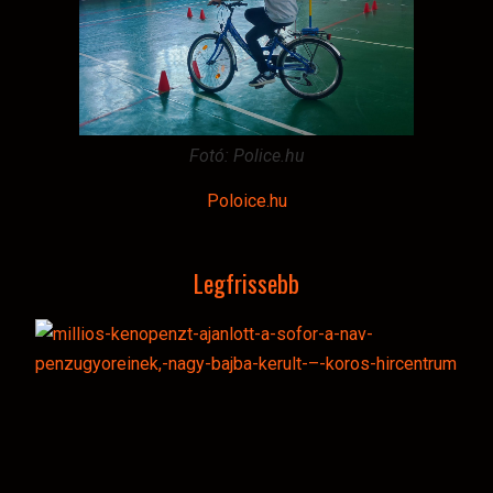
Fotó: Police.hu
Poloice.hu
Legfrissebb