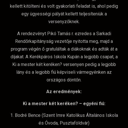
kellett kitölteni és volt gyakorlati feladat is, ahol pedig
egy ügyességi pályát kellett teljesíteniük a
versenyzőknek.
A rendezvényt Pikó Tamás r. ezredes a Sarkadi
Rendőrkapitányság vezetője nyitotta meg, majd a
program végén ő gratuláltak a diákoknak és adták át a
díjakat. A Kerékpáros Iskola Kupán a legjobb csapat, a
Ki a mester két keréken? versenyen pedig a legjobb
lány és a legjobb fiú képviseli vármegyénken az
országos döntőn.
Az eredmények:
Ki a mester két keréken? – egyéni fiú:
1. Bodré Bence (Szent Imre Katolikus Általános Iskola
és Óvoda, Pusztaföldvár)