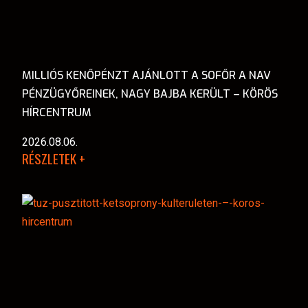
MILLIÓS KENŐPÉNZT AJÁNLOTT A SOFŐR A NAV
PÉNZÜGYŐREINEK, NAGY BAJBA KERÜLT – KÖRÖS
HÍRCENTRUM
2026.08.06.
RÉSZLETEK +