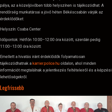
pálya, az a közeljövőben több helyszínen is tájékozódhat. A
rendőrség munkatársai a jövő héten Békéscsabán várják az
érdeklődőket:
Helyszín: Csaba Center
Időpontok: Hétfőn 10:00–12:00 óra között, szerdán pedig
11:00–13:00 óra között.
Emellett a hivatás iránt érdeklődők folyamatosan
tájékozódhatnak a
karrier.police.hu
oldalon, ahol minden
információt megtalálnak a jelentkezés feltételeiről és a képzési
lehetőségekről.
Legfrissebb