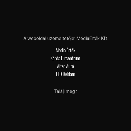
A weboldal üzemeltetője: MédiaÉrték Kft.
Média Érték
Körös Hírcentrum
Alter Autó
LED Reklám
Találj meg :