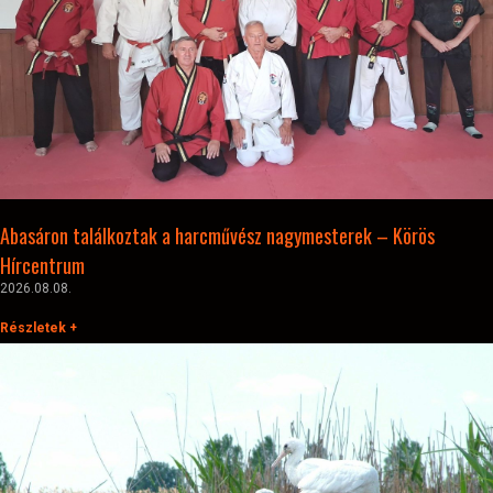
Abasáron találkoztak a harcművész nagymesterek – Körös
Hírcentrum
2026.08.08.
Részletek +