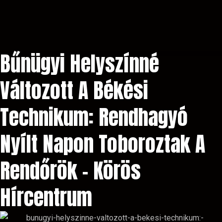
Bűnügyi Helyszínné
Változott A Békési
Technikum: Rendhagyó
Nyílt Napon Toboroztak A
Rendőrök – Körös
Hírcentrum