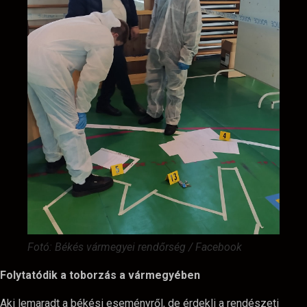
Fotó: Békés vármegyei rendőrség / Facebook
Folytatódik a toborzás a vármegyében
Aki lemaradt a békési eseményről, de érdekli a rendészeti