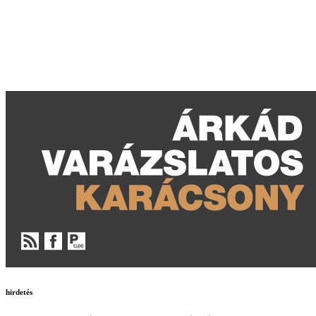
hirdetés