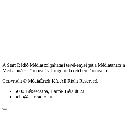
A Start Rádió Médiaszolgáltatási tevékenységét a Médiatanács a
Médiatanács Támogatási Program keretében támogatja
Copyright © MédiaÉrték Kft. All Right Reserved.
5600 Békéscsaba, Bartók Béla út 23.
hello@startradio.hu