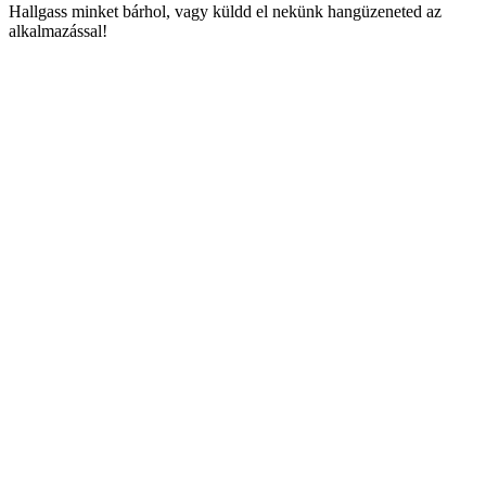
Hallgass minket bárhol, vagy küldd el nekünk hangüzeneted az
alkalmazással!