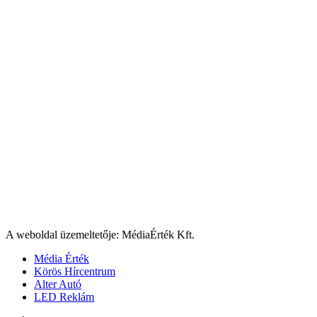
A weboldal üzemeltetője: MédiaÉrték Kft.
Média Érték
Körös Hírcentrum
Alter Autó
LED Reklám