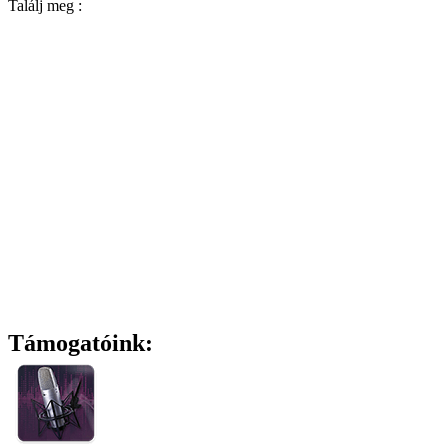
Találj meg :
Támogatóink: