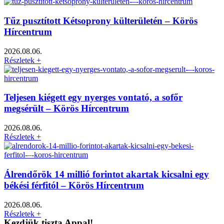
Tűz pusztított Kétsoprony külterületén – Körös
Hírcentrum
2026.08.06.
Részletek +
Teljesen kiégett egy nyerges vontató, a sofőr
megsérült – Körös Hírcentrum
2026.08.06.
Részletek +
Álrendőrök 14 millió forintot akartak kicsalni egy
békési férfitól – Körös Hírcentrum
2026.08.06.
Részletek +
Kezdjük tiszta Appal!