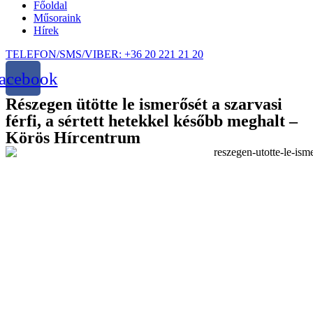
Főoldal
Műsoraink
Hírek
TELEFON/SMS/VIBER: +36 20 221 21 20
acebook
Részegen ütötte le ismerősét a szarvasi
férfi, a sértett hetekkel később meghalt –
Körös Hírcentrum