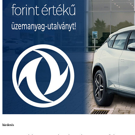
hirdetés