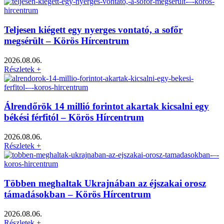
Teljesen kiégett egy nyerges vontató, a sofőr
megsérült – Körös Hírcentrum
2026.08.06.
Részletek +
Álrendőrök 14 millió forintot akartak kicsalni egy
békési férfitól – Körös Hírcentrum
2026.08.06.
Részletek +
Többen meghaltak Ukrajnában az éjszakai orosz
támadásokban – Körös Hírcentrum
2026.08.06.
Részletek +