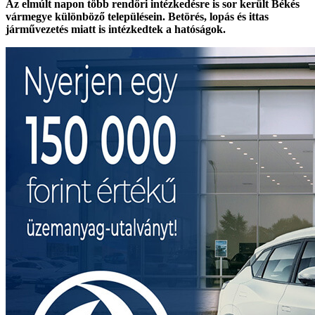
Az elmúlt napon több rendőri intézkedésre is sor került Békés
vármegye különböző településein. Betörés, lopás és ittas
járművezetés miatt is intézkedtek a hatóságok.