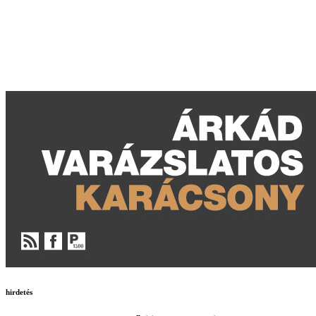
hirdetés