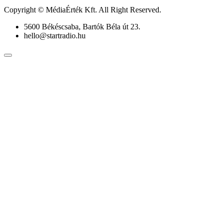
Copyright © MédiaÉrték Kft. All Right Reserved.
5600 Békéscsaba, Bartók Béla út 23.
hello@startradio.hu