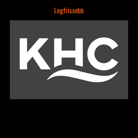
Legfrissebb