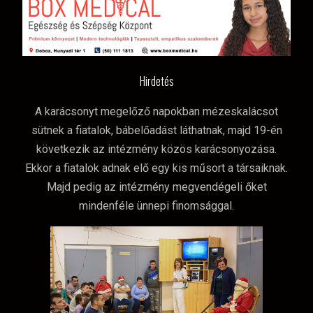
Hirdetés
A karácsonyt megelőző napokban mézeskalácsot
sütnek a fiatalok, bábelőadást láthatnak, majd 19-én
következik az intézmény közös karácsonyozása.
Ekkor a fiatalok adnak elő egy kis műsort a társaiknak.
Majd pedig az intézmény megvendégeli őket
mindenféle ünnepi finomsággal.