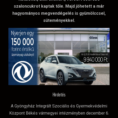
szaloncukrot kaptak tőle. Majd jöhetett a már
hagyományos megvendégelés is gyümölccsel,
süteményekkel.
Hirdetés
A Gyöngyház Integrált Szociális és Gyermekvédelmi
Központ Békés vármegyei intézményben december 6.