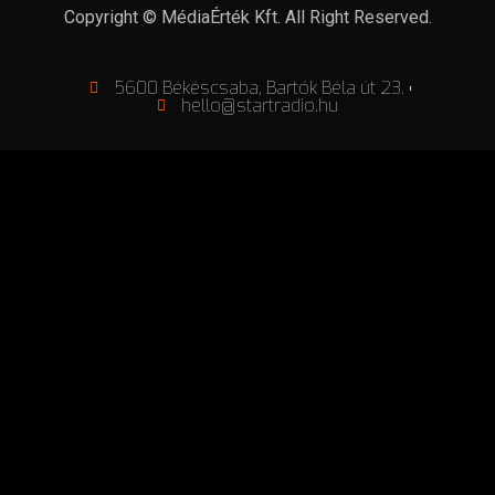
Copyright © MédiaÉrték Kft. All Right Reserved.
5600 Békéscsaba, Bartók Béla út 23.
hello@startradio.hu