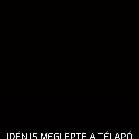
IDÉN IS MEGLEPTE A TÉLAPÓ