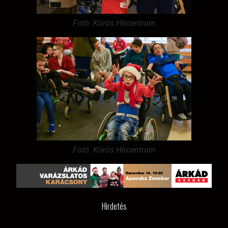
Fotó: Körös Hírcentrum
Fotó: Körös Hírcentrum
Hirdetés