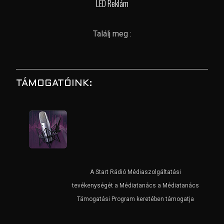
LED Reklám
Találj meg :
TÁMOGATÓINK:
A Start Rádió Médiaszolgáltatási
tevékenységét a Médiatanács a Médiatanács
Támogatási Program keretében támogatja