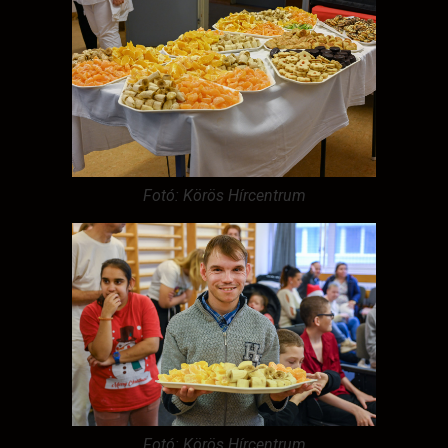
Fotó: Körös Hírcentrum
Fotó: Körös Hírcentrum