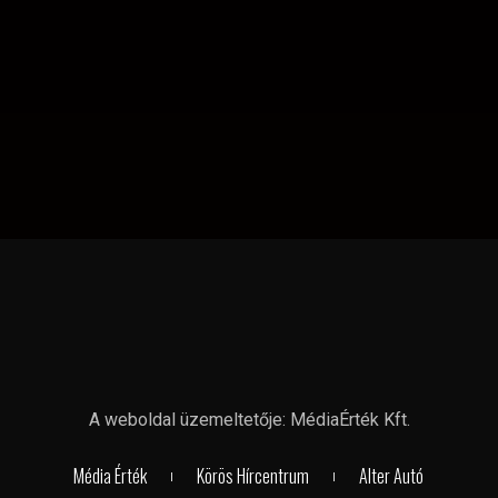
A weboldal üzemeltetője: MédiaÉrték Kft.
Média Érték
Körös Hírcentrum
Alter Autó