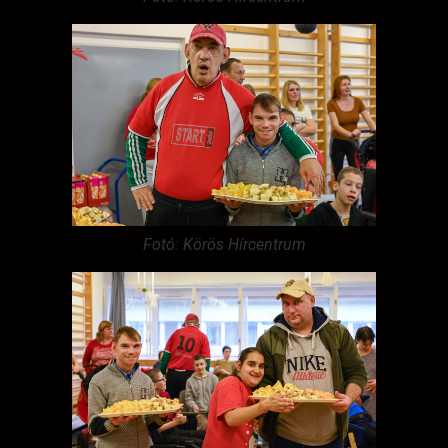
Fotó: Körös Hírcentrum