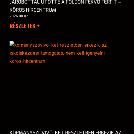
JÁRÓBOTTAL ÜTÖTTE A FÖLDÖN FEKVŐ FÉRFIT –
KÖRÖS HÍRCENTRUM
2026.08.07.
RÉSZLETEK +
KORMÁNYSZÓVIVŐ: KÉT RÉSZLETBEN ÉRKEZIK AZ