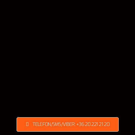
TELEFON/SMS/VIBER: +36 20 221 21 20