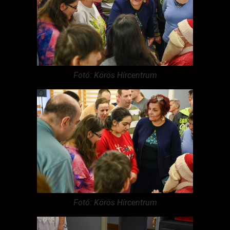
Fotó: Körös Hírcentrum
Fotó: Körös Hírcentrum