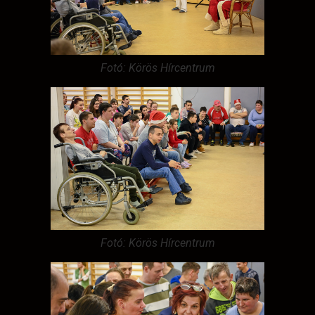
Fotó: Körös Hírcentrum
Fotó: Körös Hírcentrum