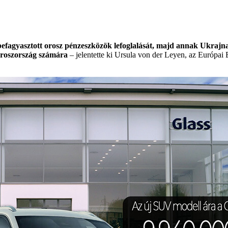
agyasztott orosz pénzeszközök lefoglalását, majd annak Ukrajna f
 Oroszország számára
– jelentette ki Ursula von der Leyen, az Európai 