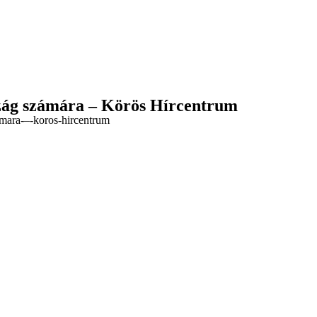
rszág számára – Körös Hírcentrum