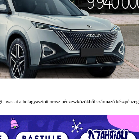
gi javaslat a befagyasztott orosz pénzeszközökből származó készpénzeg