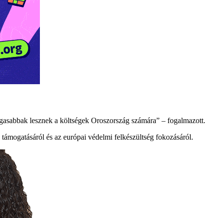
 magasabbak lesznek a költségek Oroszország számára” – fogalmazott.
a támogatásáról és az európai védelmi felkészültség fokozásáról.