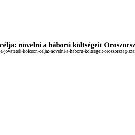
n célja: növelni a háború költségeit Oroszo