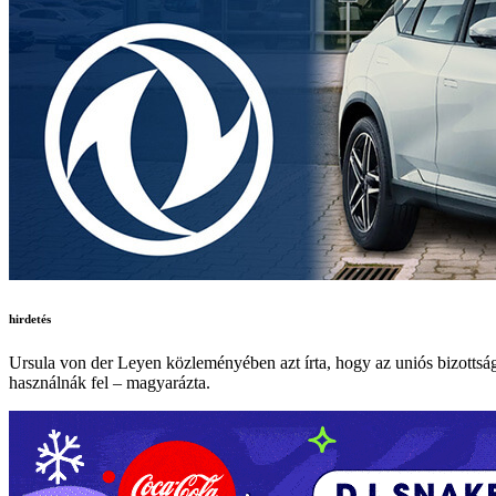
hirdetés
Ursula von der Leyen közleményében azt írta, hogy az uniós bizottsá
használnák fel – magyarázta.