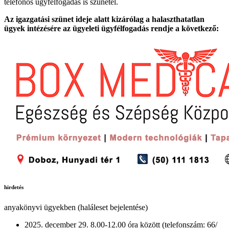
telefonos ügyfélfogadás is szünetel.
Az igazgatási szünet ideje alatt kizárólag a halaszthatatlan
ügyek intézésére az ügyeleti ügyfélfogadás rendje a következő:
hirdetés
anyakönyvi ügyekben (haláleset bejelentése)
2025. december 29. 8.00-12.00 óra között (telefonszám: 66/