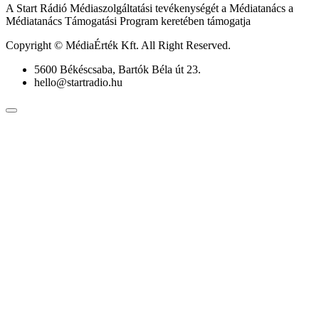
A Start Rádió Médiaszolgáltatási tevékenységét a Médiatanács a
Médiatanács Támogatási Program keretében támogatja
Copyright © MédiaÉrték Kft. All Right Reserved.
5600 Békéscsaba, Bartók Béla út 23.
hello@startradio.hu