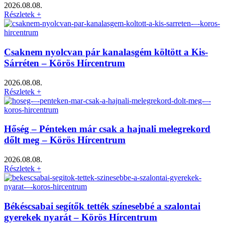
2026.08.08.
Részletek +
Csaknem nyolcvan pár kanalasgém költött a Kis-
Sárréten – Körös Hírcentrum
2026.08.08.
Részletek +
Hőség – Pénteken már csak a hajnali melegrekord
dőlt meg – Körös Hírcentrum
2026.08.08.
Részletek +
Békéscsabai segítők tették színesebbé a szalontai
gyerekek nyarát – Körös Hírcentrum