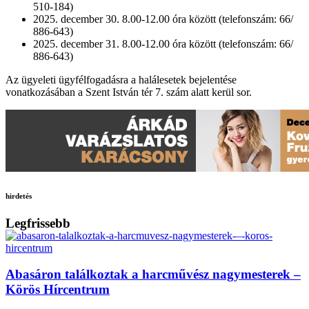
510-184)
2025. december 30. 8.00-12.00 óra között (telefonszám: 66/
886-643)
2025. december 31. 8.00-12.00 óra között (telefonszám: 66/
886-643)
Az ügyeleti ügyfélfogadásra a halálesetek bejelentése
vonatkozásában a Szent István tér 7. szám alatt kerül sor.
hirdetés
Legfrissebb
Abasáron találkoztak a harcművész nagymesterek –
Körös Hírcentrum