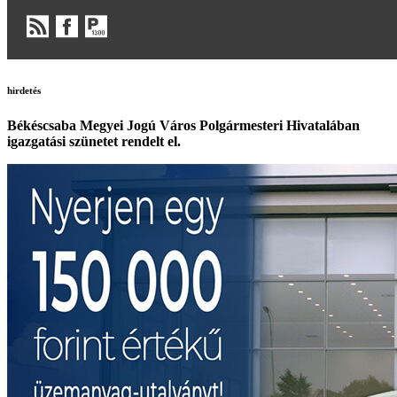
hirdetés
Békéscsaba Megyei Jogú Város Polgármesteri Hivatalában
igazgatási szünetet rendelt el.