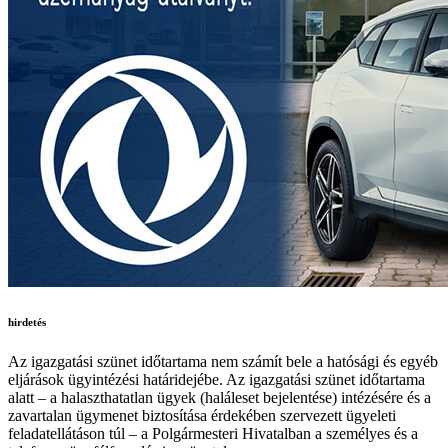
hirdetés
Az igazgatási szünet időtartama nem számít bele a hatósági és egyéb
eljárások ügyintézési határidejébe. Az igazgatási szünet időtartama
alatt – a halaszthatatlan ügyek (haláleset bejelentése) intézésére és a
zavartalan ügymenet biztosítása érdekében szervezett ügyeleti
feladatellátáson túl – a Polgármesteri Hivatalban a személyes és a