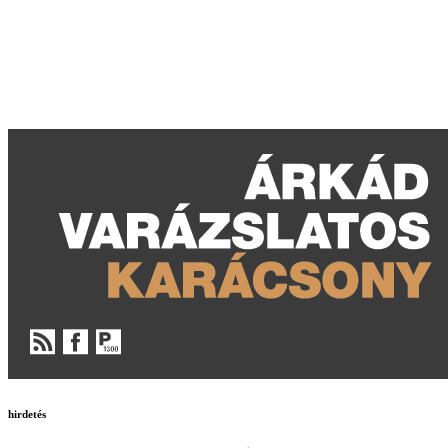
hirdetés