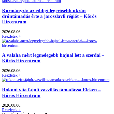
Kormányzó: az eddigi legerősebb ukrán
dróntámadás érte a jaroszlavli régiót – Körös
Hírcentrum
2026.08.06.
Részletek +
A valaha mért legmelegebb hajnal lett a szerdai –
Körös Hírcentrum
2026.08.06.
Részletek +
Rokoni vita fajult vasvillás támadássá Eleken –
Körös Hírcentrum
2026.08.06.
Részletek +