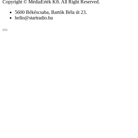
Copyright © MédiaÉrték Kft. All Right Reserved.
5600 Békéscsaba, Bartók Béla út 23.
hello@startradio.hu