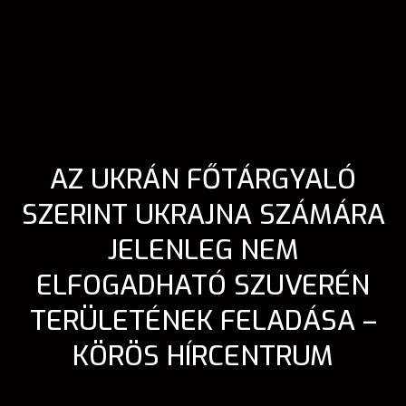
AZ UKRÁN FŐTÁRGYALÓ
SZERINT UKRAJNA SZÁMÁRA
JELENLEG NEM
ELFOGADHATÓ SZUVERÉN
TERÜLETÉNEK FELADÁSA –
KÖRÖS HÍRCENTRUM