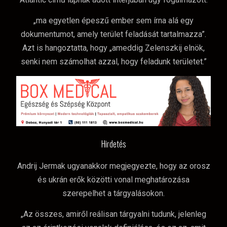
„ma egyetlen épeszű ember sem írna alá egy
dokumentumot, amely terület feladását tartalmazza”.
Azt is hangoztatta, hogy „ameddig Zelenszkij elnök,
senki nem számolhat azzal, hogy feladunk területet.”
Hirdetés
Andrij Jermak ugyanakkor megjegyezte, hogy az orosz
és ukrán erők közötti vonal meghatározása
szerepelhet a tárgyalásokon.
„Az összes, amiről reálisan tárgyalni tudunk, jelenleg