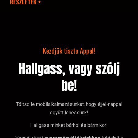
RÉSZLETEK +
Kezdjük tiszta Appal!
Hallgass, vagy szólj
be!
Töltsd le mobilalkalmazásunkat, hogy éjjel-nappal
együtt lehessünk!
Hallgass minket bárhol és bármikor!