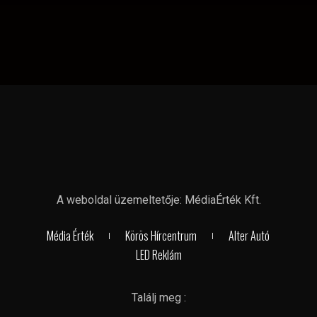
A weboldal üzemeltetője: MédiaÉrték Kft.
Média Érték
Körös Hírcentrum
Alter Autó
LED Reklám
Találj meg :