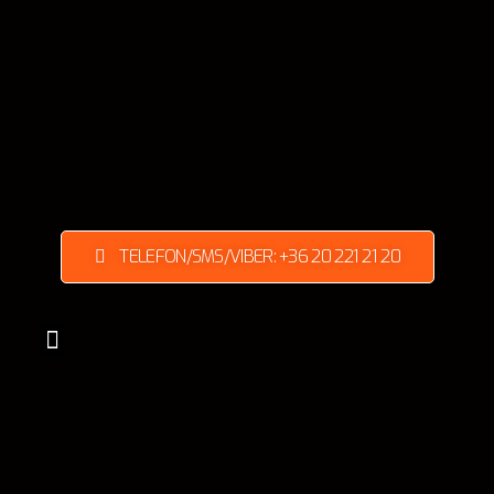
TELEFON/SMS/VIBER: +36 20 221 21 20