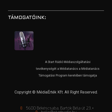
TÁMOGATÓINK:
A Start Rádió Médiaszolgáltatási
tevékenységét a Médiatanács a Médiatanács
Támogatási Program keretében támogatja
Copyright © MédiaÉrték Kft. All Right Reserved.
5600 Békéscsaba, Bartók Béla út 23.