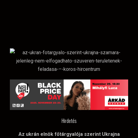
Hirdetés
Az ukrán elnök főtárgyalója szerint Ukrajna