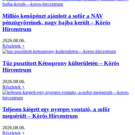
Milliós kenőpénzt ajánlott a sofőr a NAV
pénzügyőreinek, nagy bajba került – Körös
Hírcentrum
2026.08.06.
Részletek +
Tűz pusztított Kétsoprony külterületén – Körös
Hírcentrum
2026.08.06.
Részletek +
Teljesen kiégett egy nyerges vontató, a sofőr
megsérült – Körös Hírcentrum
2026.08.06.
Részletek +