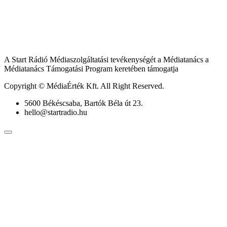
A Start Rádió Médiaszolgáltatási tevékenységét a Médiatanács a
Médiatanács Támogatási Program keretében támogatja
Copyright © MédiaÉrték Kft. All Right Reserved.
5600 Békéscsaba, Bartók Béla út 23.
hello@startradio.hu