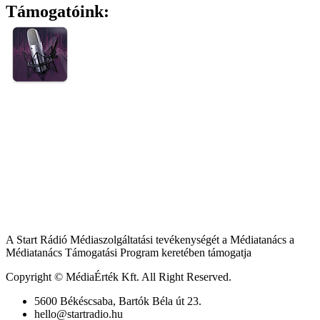
Támogatóink:
A Start Rádió Médiaszolgáltatási tevékenységét a Médiatanács a
Médiatanács Támogatási Program keretében támogatja
Copyright © MédiaÉrték Kft. All Right Reserved.
5600 Békéscsaba, Bartók Béla út 23.
hello@startradio.hu