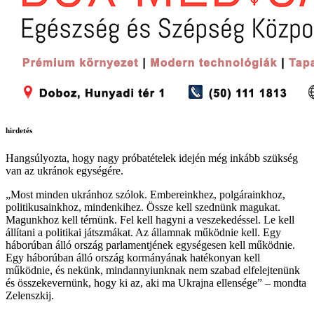
hirdetés
Hangsúlyozta, hogy nagy próbatételek idején még inkább szükség
van az ukránok egységére.
„Most minden ukránhoz szólok. Embereinkhez, polgárainkhoz,
politikusainkhoz, mindenkihez. Össze kell szednünk magukat.
Magunkhoz kell térnünk. Fel kell hagyni a veszekedéssel. Le kell
állítani a politikai játszmákat. Az államnak működnie kell. Egy
háborúban álló ország parlamentjének egységesen kell működnie.
Egy háborúban álló ország kormányának hatékonyan kell
működnie, és nekünk, mindannyiunknak nem szabad elfelejtenünk
és összekevernünk, hogy ki az, aki ma Ukrajna ellensége” – mondta
Zelenszkij.