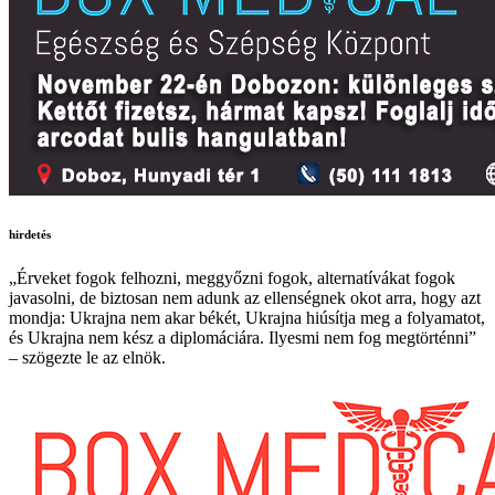
hirdetés
„Érveket fogok felhozni, meggyőzni fogok, alternatívákat fogok
javasolni, de biztosan nem adunk az ellenségnek okot arra, hogy azt
mondja: Ukrajna nem akar békét, Ukrajna hiúsítja meg a folyamatot,
és Ukrajna nem kész a diplomáciára. Ilyesmi nem fog megtörténni”
– szögezte le az elnök.