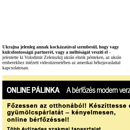
Ukrajna jelenleg annak kockázatával szembesül, hogy vagy
kulcsfontosságú partnerét, vagy a méltóságát veszíti el
–
jelentette ki Volodimir Zelenszkij ukrán elnök pénteken, az ukrán
emberekhez intézett videoüzenetében az amerikai békejavaslattal
kapcsolatosan.