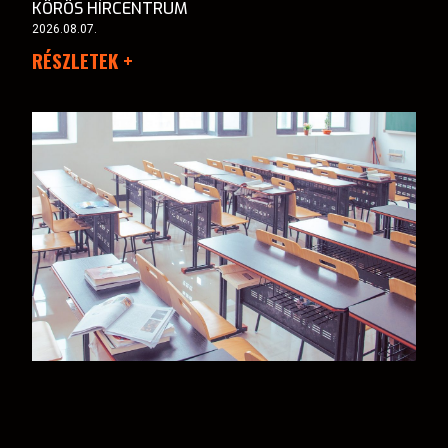
KÖRÖS HÍRCENTRUM
2026.08.07.
RÉSZLETEK +