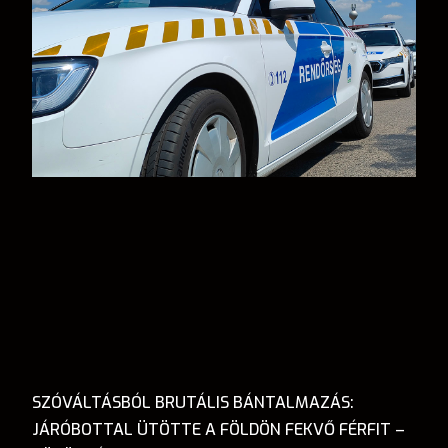
SZÓVÁLTÁSBÓL BRUTÁLIS BÁNTALMAZÁS:
JÁRÓBOTTAL ÜTÖTTE A FÖLDÖN FEKVŐ FÉRFIT –