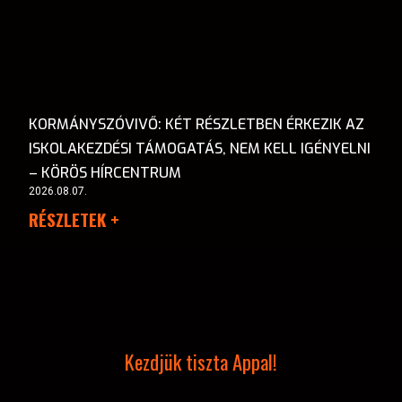
KORMÁNYSZÓVIVŐ: KÉT RÉSZLETBEN ÉRKEZIK AZ
ISKOLAKEZDÉSI TÁMOGATÁS, NEM KELL IGÉNYELNI
– KÖRÖS HÍRCENTRUM
2026.08.07.
RÉSZLETEK +
Kezdjük tiszta Appal!