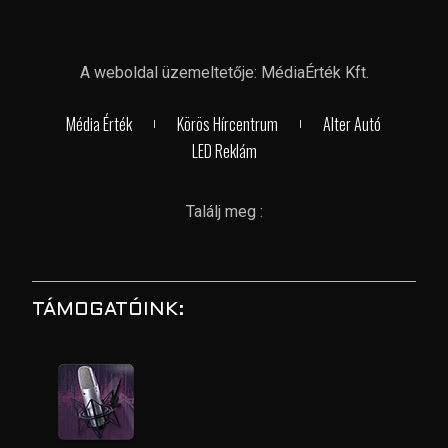
A weboldal üzemeltetője: MédiaÉrték Kft.
Média Érték
Körös Hírcentrum
Alter Autó
LED Reklám
Találj meg :
TÁMOGATÓINK: