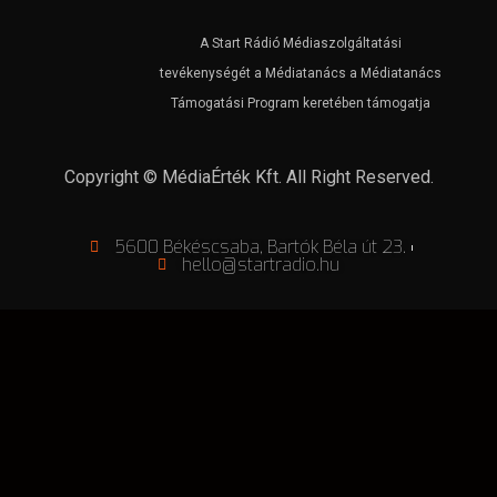
A Start Rádió Médiaszolgáltatási
tevékenységét a Médiatanács a Médiatanács
Támogatási Program keretében támogatja
Copyright © MédiaÉrték Kft. All Right Reserved.
5600 Békéscsaba, Bartók Béla út 23.
hello@startradio.hu