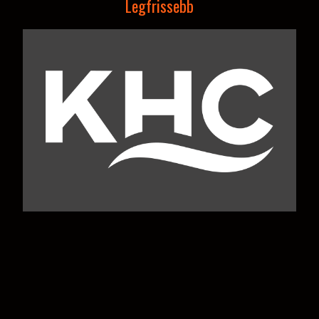
Legfrissebb