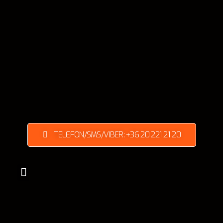
TELEFON/SMS/VIBER: +36 20 221 21 20