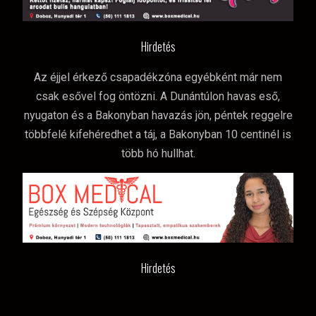
Hirdetés
Az éjjel érkező csapadékzóna egyébként már nem
csak esővel fog öntözni. A Dunántúlon havas eső,
nyugaton és a Bakonyban havazás jön, péntek reggelre
többfelé kifehéredhet a táj, a Bakonyban 10 centinél is
több hó hullhat.
Hirdetés