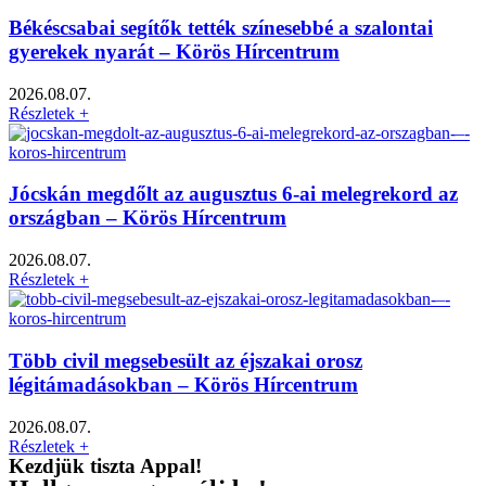
Békéscsabai segítők tették színesebbé a szalontai
gyerekek nyarát – Körös Hírcentrum
2026.08.07.
Részletek +
Jócskán megdőlt az augusztus 6-ai melegrekord az
országban – Körös Hírcentrum
2026.08.07.
Részletek +
Több civil megsebesült az éjszakai orosz
légitámadásokban – Körös Hírcentrum
2026.08.07.
Részletek +
Kezdjük tiszta Appal!