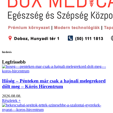
hirdetés
Legfrissebb
Hőség – Pénteken már csak a hajnali melegrekord
dőlt meg – Körös Hírcentrum
2026.08.08.
Részletek +