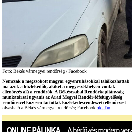
Fotó: Békés vármegyei rendőrség / Facebook
Nemcsak a megszokott magyar egyenruhásokkal találkozhattak
ma azok a közlekedők, akiket a megyeszékhelyen vontak
ellenőrzés alá a rendőrök. A Békéscsabai Rendőrkapitányság
munkatársai ugyanis az Arad Megyei Rendőr-főfelügyelőség
rendőreivel közösen tartottak közlekedésrendészeti ellenőrzést
–
olvasható a Békés vármegyei rendőrség Facebook
oldalán
.