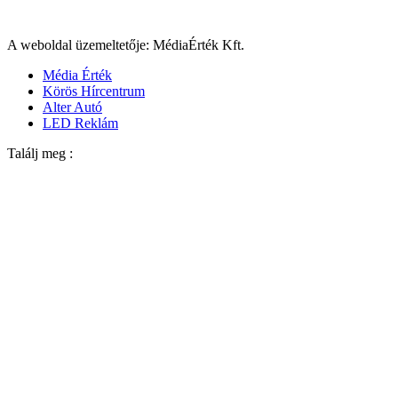
A weboldal üzemeltetője: MédiaÉrték Kft.
Média Érték
Körös Hírcentrum
Alter Autó
LED Reklám
Találj meg :