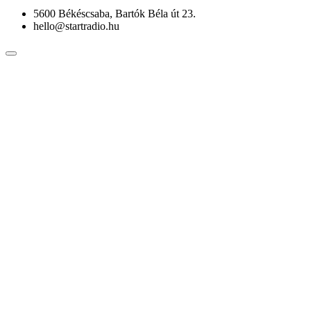
5600 Békéscsaba, Bartók Béla út 23.
hello@startradio.hu