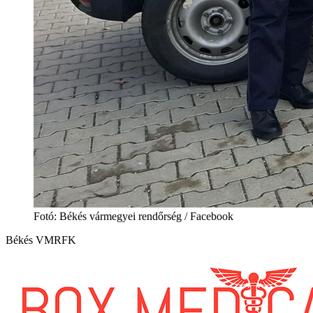
Fotó: Békés vármegyei rendőrség / Facebook
Békés VMRFK